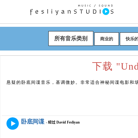
所有音乐类别
商业的
快乐
下载 "Unde
悬疑的卧底间谍音乐，基调微妙。非常适合神秘间谍电影和
卧底间谍
- 经过 David Fesliyan