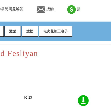
/常见问题解答
接触
捐
激励
放松
电火花加工电子
 Fesliyan
02:25