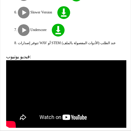
Slower Version
Underscore
تتوفر إصدارات WAV أو STEM (الأدوات المفصولة بالملف) عند الطلب
فيديو يوتيوب: