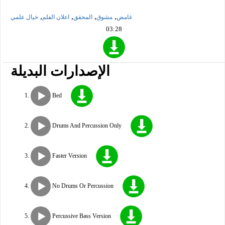
,
,
,
,
غامض
مشوق
المحقق
اعلان الفلم
خيال علمي
03:28
الإصدارات البديلة
Bed
Drums And Percussion Only
Faster Version
No Drums Or Percussion
Percussive Bass Version