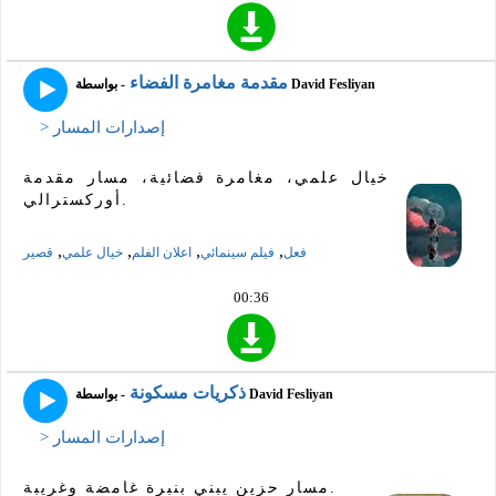
مقدمة مغامرة الفضاء
- بواسطة David Fesliyan
> إصدارات المسار
خيال علمي، مغامرة فضائية، مسار مقدمة
أوركسترالي.
,
,
,
,
فعل
فيلم سينمائي
اعلان الفلم
خيال علمي
قصير
00:36
ذكريات مسكونة
- بواسطة David Fesliyan
> إصدارات المسار
مسار حزين يبني بنبرة غامضة وغريبة.