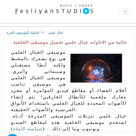
خيال علمي
الملوك الموسيقى الحرة
خالية من الاتاوات خيال علمي تحميل موسيقى الخلفية
موسيقى الخيال العلمي
هي نوع يشعرك بالمحيط
ولكنه أيضًا مستقبلي
وسينمائي وأثيري.
موسيقى الخيال العلمي
هي موسيقى تناسب
أفلام الفضاء أو مقاطع فيديو المؤامرة أو مجرد
معارك ملحمية للأبطال الخارقين! يتم إنشاء
الأصوات المحددة للخيال العلمي باستخدام الأبواق
الفرنسية والأصوات الحقيقية.
خيال علمي تنزيلات الموسيقى المدرجة أدناه.
استخدم موسيقى الخلفية هذه لمقاطع الفيديو
ويوتيوب وما إلى ذلك... (
سياسة كاملة
)