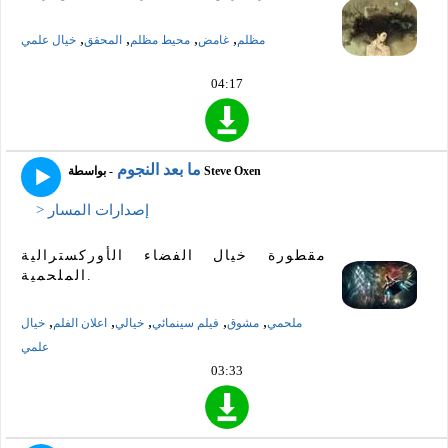
,
,
,
,
مظلم
غامض
محيط مظلم
المحقق
خيال علمي
04:17
ما بعد النجوم
- بواسطة Steve Oxen
> إصدارات المسار
مقطورة خيال الفضاء الأوركسترالية
الملحمية.
,
,
,
,
,
ملحمي
مشوق
فيلم سينمائي
خيالي
اعلان الفلم
خيال
علمي
03:33