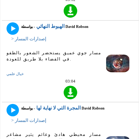
الهبوط النهائي
- بواسطة David Robson
> إصدارات المسار
مسار جوي عميق يستحضر الشعور بالطفو
في الفضاء بلا طريق للعودة.
خيال علمي
03:04
المجرة التي لا نهاية لها
- بواسطة David Robson
> إصدارات المسار
مسار محيطي هادئ وعائم يثير مشاعر