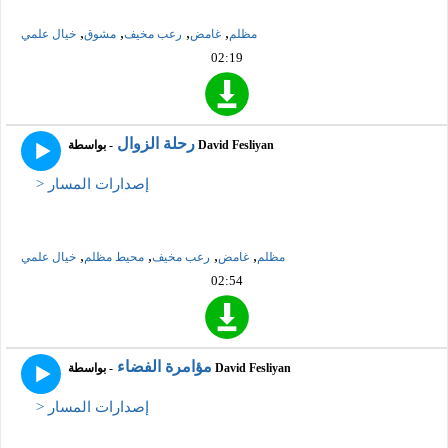
,
,
,
,
مظلم
غامض
رعب مخيف
مشوق
خيال علمي
02:19
رحلة الزوال
- بواسطة David Fesliyan
> إصدارات المسار
,
,
,
,
مظلم
غامض
رعب مخيف
محيط مظلم
خيال علمي
02:54
مؤامرة الفضاء
- بواسطة David Fesliyan
> إصدارات المسار