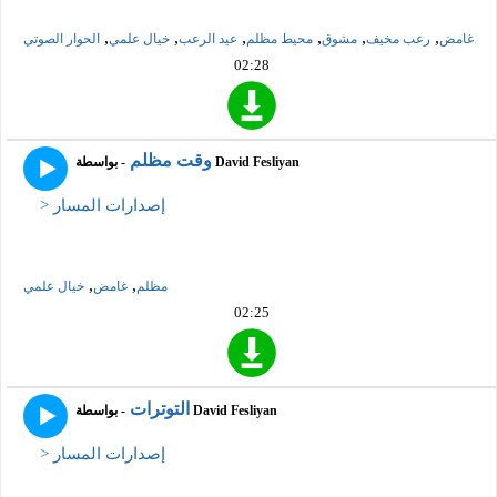
,
,
,
,
,
,
غامض
رعب مخيف
مشوق
محيط مظلم
عيد الرعب
خيال علمي
الحوار الصوتي
02:28
وقت مظلم
- بواسطة David Fesliyan
> إصدارات المسار
,
,
مظلم
غامض
خيال علمي
02:25
التوترات
- بواسطة David Fesliyan
> إصدارات المسار