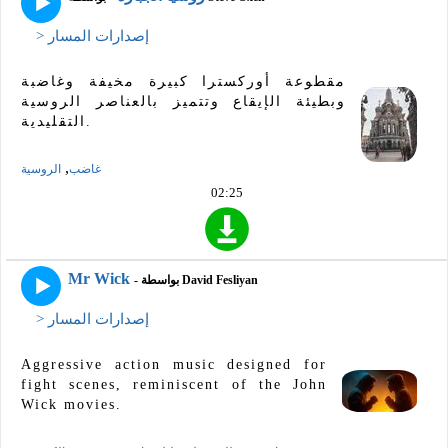
> إصدارات المسار
مقطوعة أوركسترا كبيرة مخيفة وغاضبة
وبطيئة الإيقاع وتتميز بالعناصر الروسية
التقليدية.
,
غاضب
الروسية
02:25
Mr Wick
- بواسطة David Fesliyan
> إصدارات المسار
Aggressive action music designed for
fight scenes, reminiscent of the John
Wick movies.