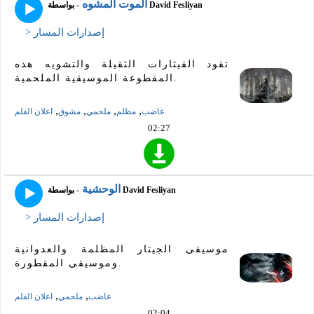
الموت المشوه
- بواسطة David Fesliyan
> إصدارات المسار
تقود القيثارات الثقيلة والتشويه هذه
المقطوعة الموسيقية الملحمية.
,
,
,
,
غاضب
مظلم
ملحمي
مشوق
اعلان الفلم
02:27
الوحشية
- بواسطة David Fesliyan
> إصدارات المسار
موسيقى الجيتار المظلمة والعدوانية
وموسيقى المقطورة.
,
,
غاضب
ملحمي
اعلان الفلم
02:04