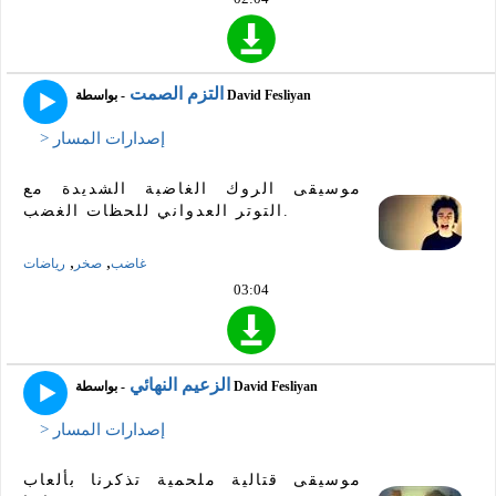
التزم الصمت
- بواسطة David Fesliyan
> إصدارات المسار
موسيقى الروك الغاضبة الشديدة مع
التوتر العدواني للحظات الغضب.
,
,
غاضب
صخر
رياضات
03:04
الزعيم النهائي
- بواسطة David Fesliyan
> إصدارات المسار
موسيقى قتالية ملحمية تذكرنا بألعاب