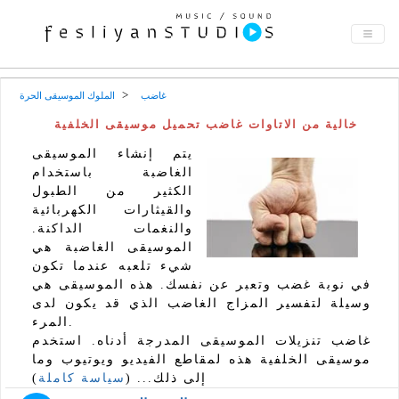
غاضب
الملوك الموسيقى الحرة
خالية من الاتاوات غاضب تحميل موسيقى الخلفية
يتم إنشاء الموسيقى
الغاضبة باستخدام
الكثير من الطبول
والقيثارات الكهربائية
والنغمات الداكنة.
الموسيقى الغاضبة هي
شيء تلعبه عندما تكون
في نوبة غضب وتعبر عن نفسك. هذه الموسيقى هي
وسيلة لتفسير المزاج الغاضب الذي قد يكون لدى
المرء.
غاضب تنزيلات الموسيقى المدرجة أدناه. استخدم
موسيقى الخلفية هذه لمقاطع الفيديو ويوتيوب وما
إلى ذلك... (
سياسة كاملة
)