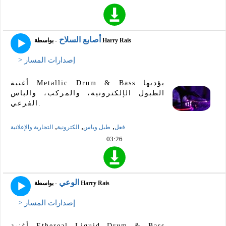
أصابع السلاح
- بواسطة Harry Rais
> إصدارات المسار
أغنية Metallic Drum & Bass يؤديها
الطبول الإلكترونية، والمركب، والباس
الفرعي.
,
,
,
فعل
طبل وباس
الكترونية
التجارية والإعلانية
03:26
الوعي
- بواسطة Harry Rais
> إصدارات المسار
أغنية Ethereal Liquid Drum & Bass