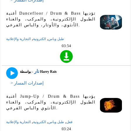
> إصدارات المسار
أغنية Dancefloor / Drum & Bass تؤديها
الطبول الإلكترونية، والمركب، والغناء
الأنثوي، والأوتار، والباس الفرعي.
,
,
طبل وباس
الكترونية
التجارية والإعلانية
03:54
نار
- بواسطة Harry Rais
> إصدارات المسار
أغنية Jump-Up / Drum & Bass يؤديها
الطبول الإلكترونية، والمركب، والغناء
الأنثوي والباس الفرعي.
,
,
,
فعل
طبل وباس
الكترونية
التجارية والإعلانية
03:24