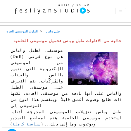
طبل وباس
الملوك الموسيقى الحرة
خالية من الاتاوات طبل وباس تحميل موسيقى الخلفية
موسيقى الطبل والباس
(DnB) هي نوع فرعي
من الموسيقى
الإلكترونية التي تتميز
بالباس والعينات
والمُركِّبات. يتم التعرف
على موسيقى الطبل
والباس على أنها نابعة من موسيقى الغابة، لكنها
ذات طابع وصوت أغمق قليلاً. وينقسم هذا النوع من
الموسيقى إلى...
طبل وباس تنزيلات الموسيقى المدرجة أدناه.
استخدم موسيقى الخلفية هذه لمقاطع الفيديو
ويوتيوب وما إلى ذلك... (
سياسة كاملة
)