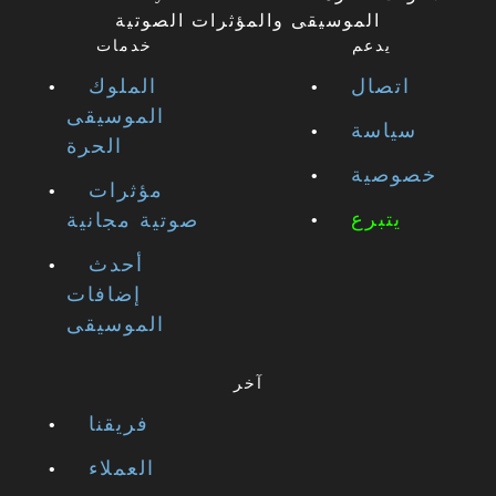
الموسيقى والمؤثرات الصوتية
يدعم
خدمات
اتصال
الملوك
الموسيقى
سياسة
الحرة
خصوصية
مؤثرات
يتبرع
صوتية مجانية
أحدث
إضافات
الموسيقى
آخر
فريقنا
العملاء