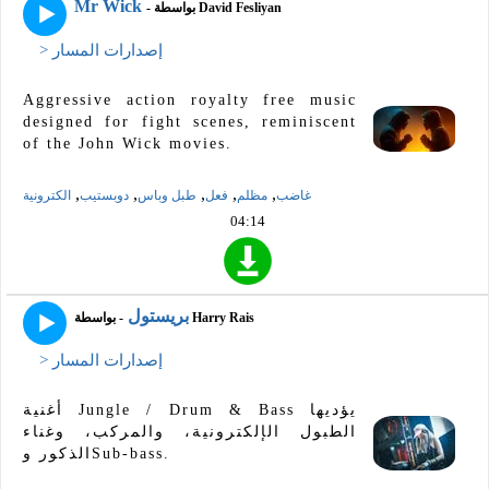
Mr Wick
- بواسطة David Fesliyan
> إصدارات المسار
Aggressive action royalty free music
designed for fight scenes, reminiscent
of the John Wick movies.
,
,
,
,
,
غاضب
مظلم
فعل
طبل وباس
دوبستيب
الكترونية
04:14
بريستول
- بواسطة Harry Rais
> إصدارات المسار
أغنية Jungle / Drum & Bass يؤديها
الطبول الإلكترونية، والمركب، وغناء
الذكور وSub-bass.