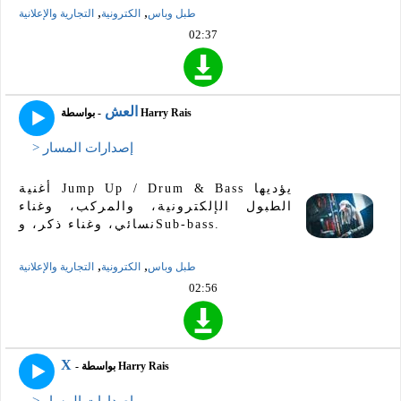
,
,
طبل وباس
الكترونية
التجارية والإعلانية
02:37
العش
- بواسطة Harry Rais
> إصدارات المسار
أغنية Jump Up / Drum & Bass يؤديها
الطبول الإلكترونية، والمركب، وغناء
نسائي، وغناء ذكر، وSub-bass.
,
,
طبل وباس
الكترونية
التجارية والإعلانية
02:56
X
- بواسطة Harry Rais