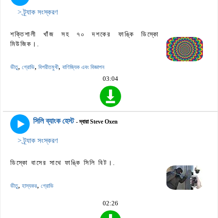
> ট্র্যাক সংস্করণ
শক্তিশালী খাঁজ সহ ৭০ দশকের ফাঙ্কি ডিস্কো
মিউজিক।.
,
,
,
ভীতু
গ্রোভি
বিপরীতমুখী
বাণিজ্যিক এবং বিজ্ঞাপন
03:04
সিলি ব্যাংক হেস্ট
- দ্বারা Steve Oxen
> ট্র্যাক সংস্করণ
ডিস্কো বাসের সাথে ফাঙ্কি সিলি বিট।.
,
,
ভীতু
হাস্যকর
গ্রোভি
02:26