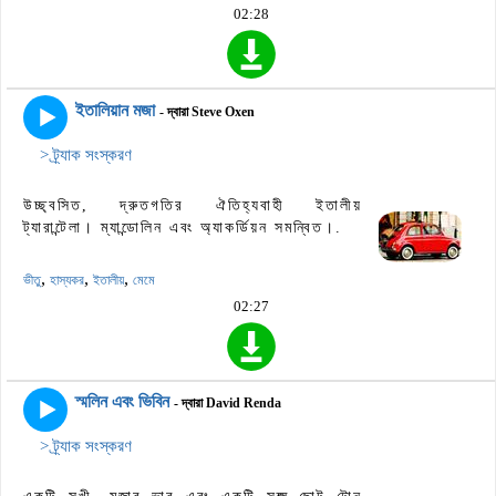
02:28
ইতালিয়ান মজা
- দ্বারা Steve Oxen
> ট্র্যাক সংস্করণ
উচ্ছ্বসিত, দ্রুতগতির ঐতিহ্যবাহী ইতালীয়
ট্যারান্টেলা। ম্যান্ডোলিন এবং অ্যাকর্ডিয়ন সমন্বিত।.
,
,
,
ভীতু
হাস্যকর
ইতালীয়
মেমে
02:27
স্মলিন এবং ভিবিন
- দ্বারা David Renda
> ট্র্যাক সংস্করণ