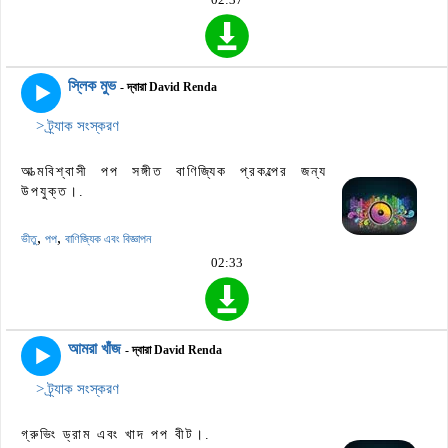
স্লিক মুভ
- দ্বারা David Renda
> ট্র্যাক সংস্করণ
আত্মবিশ্বাসী পপ সঙ্গীত বাণিজ্যিক প্রকল্পের জন্য
উপযুক্ত।.
,
,
ভীতু
পপ
বাণিজ্যিক এবং বিজ্ঞাপন
02:33
আমরা খাঁজ
- দ্বারা David Renda
> ট্র্যাক সংস্করণ
গ্রুভিং ড্রাম এবং খাদ পপ বীট।.