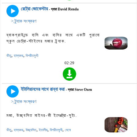
রেট্রো জোকেস্টার
- দ্বারা David Renda
> ট্র্যাক সংস্করণ
ব্যাকগ্রাউন্ডে হাসি এবং হাসির সাথে একটি পুরানো
স্কুল রেট্রো-স্টাইলের মজার ট্র্যাক.
,
,
ভীতু
হাস্যকর
বিপরীতমুখী
02:29
ইটালিয়ানদের সাথে রান্না করা
- দ্বারা Steve Oxen
> ট্র্যাক সংস্করণ
মজা, উচ্ছ্বসিত মাইনর-কী ইলেক্ট্রো-সুইং.
,
,
,
,
,
ভীতু
হাস্যকর
উচ্ছ্বসিত
ইতালীয়
বিপরীতমুখী
মেমে