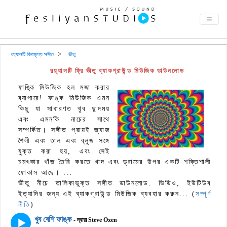
রয়্যালটি বিনামূল্যে সঙ্গীত
ভীতু
রয়্যালটি ফ্রি ভীতু ব্যাকগ্রাউন্ড মিউজিক ডাউনলোড
ফাঙ্কি মিউজিক হল মজা করার
ব্যাপারে! ফাঙ্ক মিউজিক এমন
কিছু যা সাধারণত খুব ছন্দময়
এবং এমনকি নাচের সাথে
সম্পর্কিত। সঙ্গীত প্রায়ই জ্যাজ
শৈলী এবং তাল এবং ব্লুজ সঙ্গে
যুক্ত করা হয়, এবং সেই
চমৎকার খাঁজ তৈরি করতে খাদ এবং ড্রামের উপর একটি শক্তিশালী
ফোকাস আছে। ...
ভীতু নীচে তালিকাভুক্ত সঙ্গীত ডাউনলোড. ভিডিও, ইউটিউব
ইত্যাদির জন্য এই ব্যাকগ্রাউন্ড মিউজিক ব্যবহার করুন... (
সম্পূর্ণ
নীতি
)
খুব বেশি ফাঙ্ক
- দ্বারা Steve Oxen