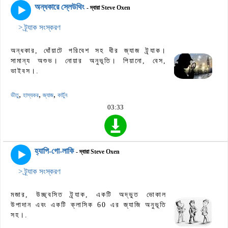
অন্ধকারে স্লেউথিং
- দ্বারা Steve Oxen
> ট্র্যাক সংস্করণ
অন্ধকার, ধোঁয়াটে পরিবেশ সহ ধীর জ্যাজ ট্র্যাক।
সামান্য অশুভ। নোয়ার অনুভূতি। পিয়ানো, বেস,
ভাইবস।.
,
,
,
ভীতু
হাস্যকর
জ্যাজ
কার্টুন
03:33
হ্যাপি-গো-লাকি
- দ্বারা Steve Oxen
> ট্র্যাক সংস্করণ
মজার, উচ্ছ্বসিত ট্র্যাক, একটি অদ্ভুত ভোকাল
উপাদান এবং একটি ক্লাসিক 60 এর জ্যাজি অনুভূতি
সহ।.