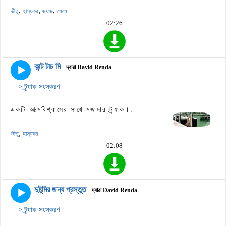
,
,
,
ভীতু
হাস্যকর
জ্যাজ
মেমে
02:26
কান্ট টাচ মি
- দ্বারা David Renda
> ট্র্যাক সংস্করণ
একটি আত্মবিশ্বাসের সাথে মজাদার ট্র্যাক।.
,
ভীতু
হাস্যকর
02:08
দুষ্টুমির জন্য প্রস্তুত
- দ্বারা David Renda
> ট্র্যাক সংস্করণ