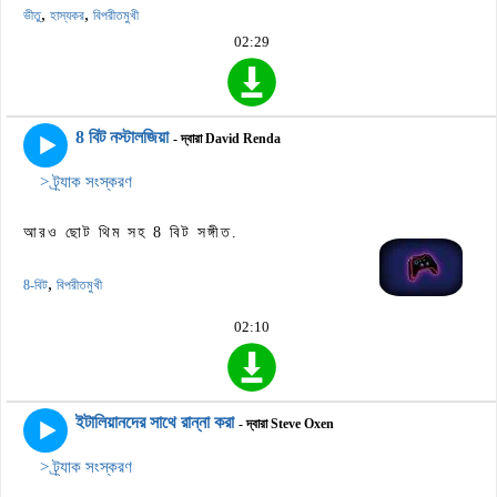
,
,
ভীতু
হাস্যকর
বিপরীতমুখী
02:29
8 বিট নস্টালজিয়া
- দ্বারা David Renda
> ট্র্যাক সংস্করণ
আরও ছোট থিম সহ 8 বিট সঙ্গীত.
,
8-বিট
বিপরীতমুখী
02:10
ইটালিয়ানদের সাথে রান্না করা
- দ্বারা Steve Oxen
> ট্র্যাক সংস্করণ