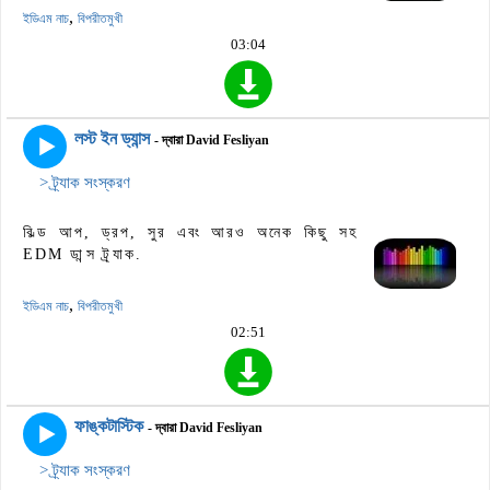
,
ইডিএম নাচ
বিপরীতমুখী
03:04
লস্ট ইন ড্যান্স
- দ্বারা David Fesliyan
> ট্র্যাক সংস্করণ
বিল্ড আপ, ড্রপ, সুর এবং আরও অনেক কিছু সহ
EDM ডান্স ট্র্যাক.
,
ইডিএম নাচ
বিপরীতমুখী
02:51
ফাঙ্কটাস্টিক
- দ্বারা David Fesliyan
> ট্র্যাক সংস্করণ