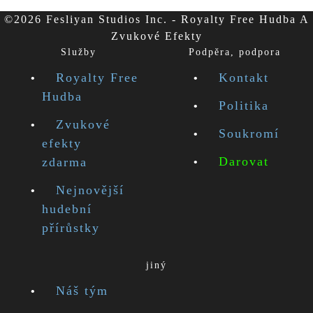
©2026 Fesliyan Studios Inc. - Royalty Free Hudba A
Zvukové Efekty
Služby
Podpěra, podpora
Royalty Free
Kontakt
Hudba
Politika
Zvukové
Soukromí
efekty
Darovat
zdarma
Nejnovější
hudební
přírůstky
jiný
Náš tým