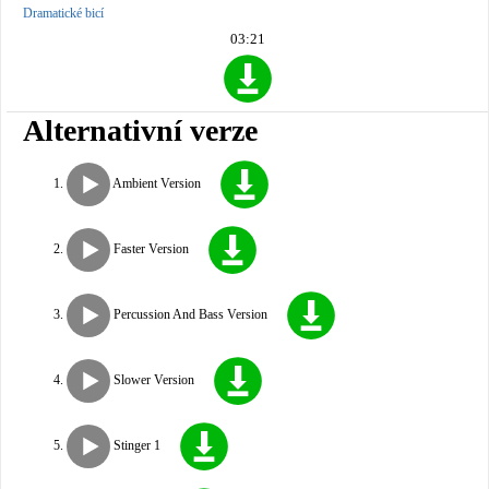
Dramatické bicí
03:21
Alternativní verze
Ambient Version
Faster Version
Percussion And Bass Version
Slower Version
Stinger 1