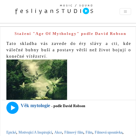
Stažení "Age Of Mythology" podle David Robson
Tato skladba vás zavede do éry slávy a cti, kde
válečné bubny buší a postavy větší než život bojují o
konečné vítězství.
Věk mytologie
- podle David Robson
,
,
,
,
,
,
Epické
Motivující A Inspirující
Akce
Filmový film
Film
Filmová upoutávka