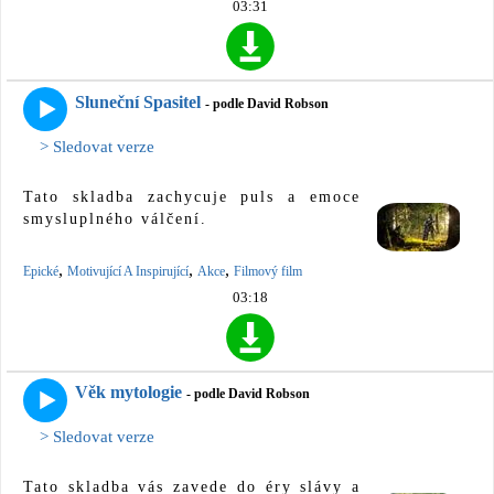
03:31
Sluneční Spasitel
- podle David Robson
> Sledovat verze
Tato skladba zachycuje puls a emoce
smysluplného válčení.
,
,
,
Epické
Motivující A Inspirující
Akce
Filmový film
03:18
Věk mytologie
- podle David Robson
> Sledovat verze
Tato skladba vás zavede do éry slávy a