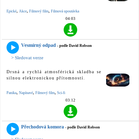
,
,
,
Epické
Akce
Filmový film
Filmová upoutávka
04:03
Vesmírný odpad
- podle David Robson
> Sledovat verze
Drsná a rychlá atmosférická skladba se
silnou elektronickou přítomností.
,
,
,
Panika
Napínavé
Filmový film
Sci-fi
03:12
Přechodová komora
- podle David Robson