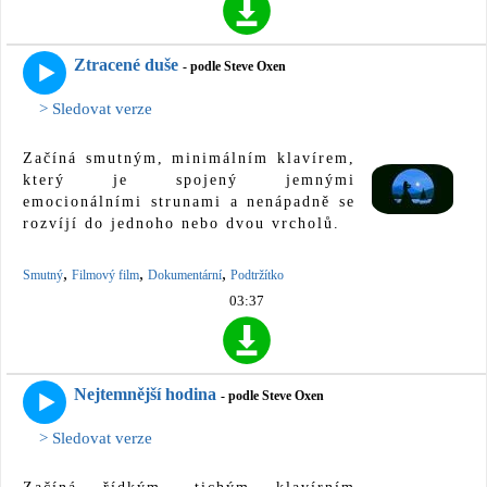
Ztracené duše
- podle Steve Oxen
> Sledovat verze
Začíná smutným, minimálním klavírem,
který je spojený jemnými
emocionálními strunami a nenápadně se
rozvíjí do jednoho nebo dvou vrcholů.
,
,
,
Smutný
Filmový film
Dokumentární
Podtržítko
03:37
Nejtemnější hodina
- podle Steve Oxen
> Sledovat verze