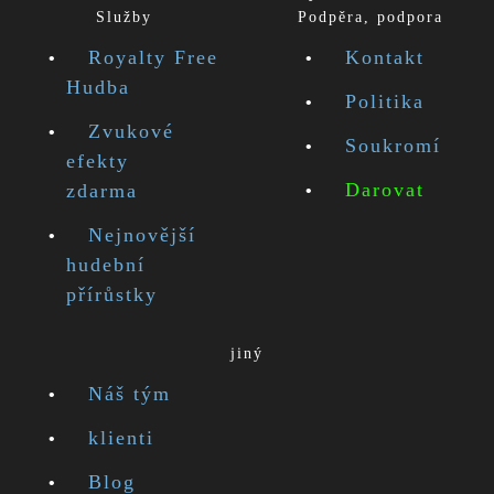
Služby
Podpěra, podpora
Royalty Free
Kontakt
Hudba
Politika
Zvukové
Soukromí
efekty
Darovat
zdarma
Nejnovější
hudební
přírůstky
jiný
Náš tým
klienti
Blog