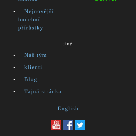
Nejnovější
hudební
přírůstky
jiný
Náš tým
klienti
Blog
Tajná stránka
English