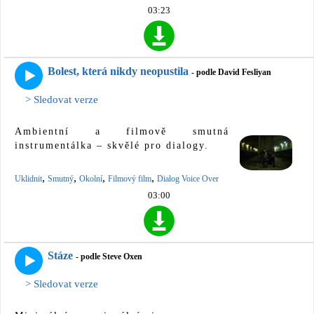
03:23
Bolest, která nikdy neopustila
- podle David Fesliyan
> Sledovat verze
Ambientní a filmově smutná
instrumentálka – skvělé pro dialogy.
,
,
,
,
Uklidnit
Smutný
Okolní
Filmový film
Dialog Voice Over
03:00
Stáze
- podle Steve Oxen
> Sledovat verze