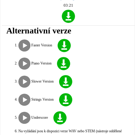
03:21
Alternativní verze
Faster Version
Piano Version
Slower Version
Strings Version
Underscore
Na vyžádání jsou k dispozici verze WAV nebo STEM (nástroje oddělené