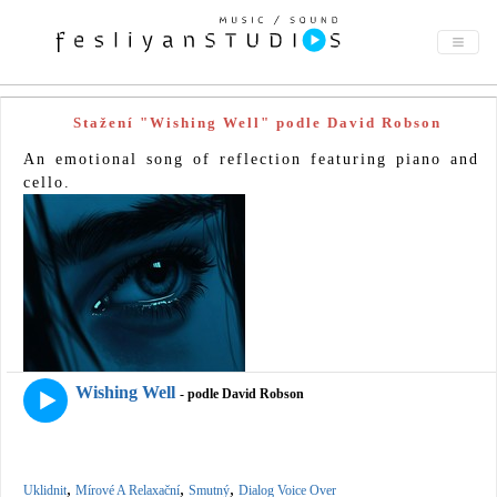
Stažení "Wishing Well" podle David Robson
An emotional song of reflection featuring piano and
cello.
Wishing Well
- podle David Robson
,
,
,
Uklidnit
Mírové A Relaxační
Smutný
Dialog Voice Over