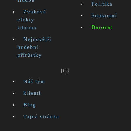
Hudba
Politika
Zvukové
Soukromí
efekty
Darovat
zdarma
Nejnovější
hudební
přírůstky
jiný
Náš tým
klienti
Blog
Tajná stránka