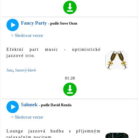
Fancy Party
- podle Steve Oxen
> Sledovat verze
Efektní part music - optimistické
jazzové trio.
,
Jazz
Jazzový klavír
01:28
Salonek
- podle David Renda
> Sledovat verze
Lounge jazzová hudba s příjemným
relaxačním pocitem.