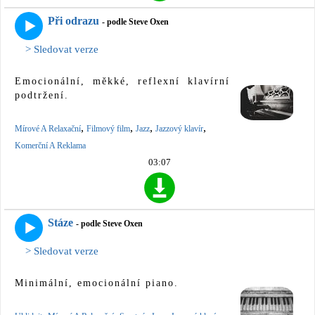
Při odrazu
- podle Steve Oxen
> Sledovat verze
Emocionální, měkké, reflexní klavírní
podtržení.
,
,
,
,
Mírové A Relaxační
Filmový film
Jazz
Jazzový klavír
Komerční A Reklama
03:07
Stáze
- podle Steve Oxen
> Sledovat verze
Minimální, emocionální piano.