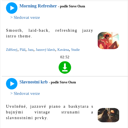
Morning Refresher
- podle Steve Oxen
> Sledovat verze
Smooth, laid-back, refreshing jazzy
intro theme.
,
,
,
,
,
Zděšený
Pláž
Jazz
Jazzový klavír
Kavárna
Studie
02:52
Slavnostní krb
- podle Steve Oxen
> Sledovat verze
Uvolněné, jazzové piano a baskytara s
bujnými vintage strunami a
slavnostními prvky.