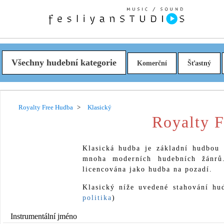
Všechny hudební kategorie
Komerční
Šťastný
Royalty Free Hudba
Klasický
Royalty F
Klasická hudba je základní hudbou 
mnoha moderních hudebních žánrů
licencována jako hudba na pozadí.
Klasický níže uvedené stahování hud
politika
)
Instrumentální jméno