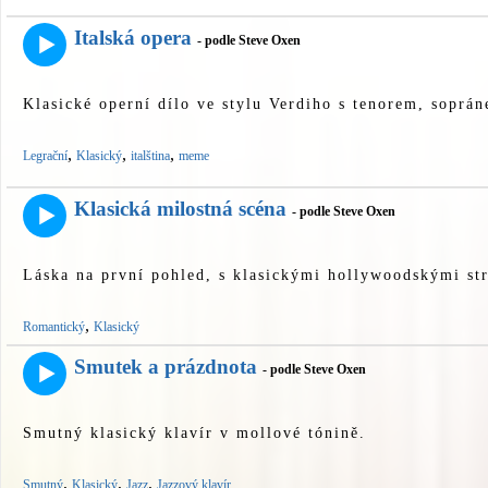
Italská opera
- podle Steve Oxen
Klasické operní dílo ve stylu Verdiho s tenorem, soprá
,
,
,
Legrační
Klasický
italština
meme
Klasická milostná scéna
- podle Steve Oxen
Láska na první pohled, s klasickými hollywoodskými st
,
Romantický
Klasický
Smutek a prázdnota
- podle Steve Oxen
Smutný klasický klavír v mollové tónině.
,
,
,
Smutný
Klasický
Jazz
Jazzový klavír