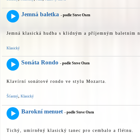
Jemná baletka
- podle Steve Oxen
Jemná klasická hudba s klidným a příjemným baletním 
Klasický
Sonáta Rondo
- podle Steve Oxen
Klavírní sonátové rondo ve stylu Mozarta.
,
Šťastný
Klasický
Barokní menuet
- podle Steve Oxen
Tichý, umírněný klasický tanec pro cembalo a flétnu.