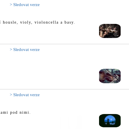
> Sledovat verze
 housle, violy, violoncella a basy.
> Sledovat verze
> Sledovat verze
nami pod nimi.