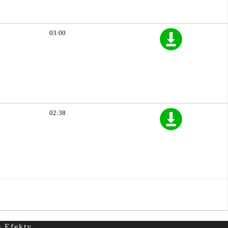
03:00
02:38
é Efekty