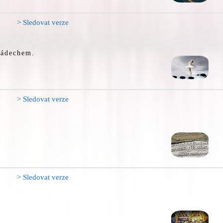
> Sledovat verze
nádechem.
> Sledovat verze
> Sledovat verze