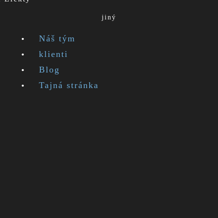
jiný
Náš tým
klienti
Blog
Tajná stránka