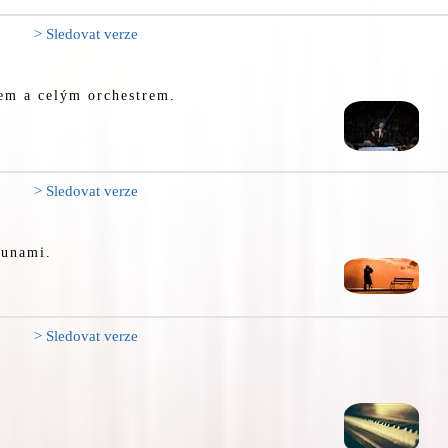
> Sledovat verze
nem a celým orchestrem.
> Sledovat verze
runami.
> Sledovat verze