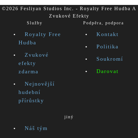
©2026 Fesliyan Studios Inc. - Royalty Free Hudba A
Zvukové Efekty
Služby
Podpěra, podpora
Royalty Free
Kontakt
Hudba
Politika
Zvukové
Soukromí
efekty
Darovat
zdarma
Nejnovější
hudební
přírůstky
jiný
Náš tým