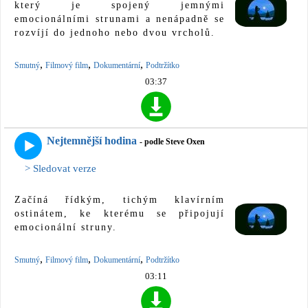
který je spojený jemnými
emocionálními strunami a nenápadně se
rozvíjí do jednoho nebo dvou vrcholů.
,
,
,
Smutný
Filmový film
Dokumentární
Podtržítko
03:37
Nejtemnější hodina
- podle Steve Oxen
> Sledovat verze
Začíná řídkým, tichým klavírním
ostinátem, ke kterému se připojují
emocionální struny.
,
,
,
Smutný
Filmový film
Dokumentární
Podtržítko
03:11