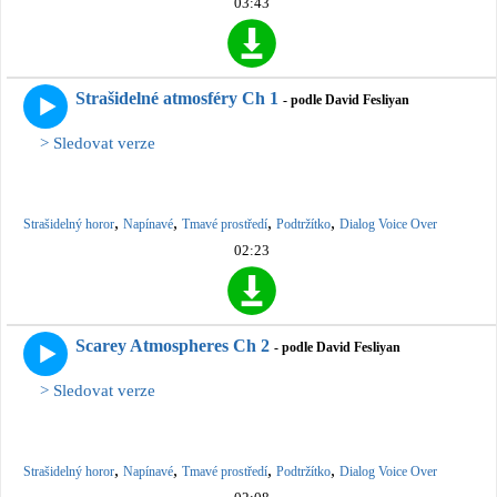
03:43
Strašidelné atmosféry Ch 1
- podle David Fesliyan
> Sledovat verze
,
,
,
,
Strašidelný horor
Napínavé
Tmavé prostředí
Podtržítko
Dialog Voice Over
02:23
Scarey Atmospheres Ch 2
- podle David Fesliyan
> Sledovat verze
,
,
,
,
Strašidelný horor
Napínavé
Tmavé prostředí
Podtržítko
Dialog Voice Over