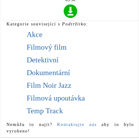
Kategorie související s
Podtržítko
:
Akce
Filmový film
Detektivní
Dokumentární
Film Noir Jazz
Filmová upoutávka
Temp Track
Nemůžu to najít?
Kontaktujte nás
aby to bylo
vyrobeno!