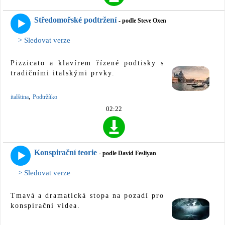
Středomořské podtržení
- podle Steve Oxen
> Sledovat verze
Pizzicato a klavírem řízené podtisky s
tradičními italskými prvky.
,
italština
Podtržítko
02:22
Konspirační teorie
- podle David Fesliyan
> Sledovat verze
Tmavá a dramatická stopa na pozadí pro
konspirační videa.