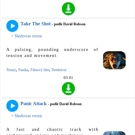
Take The Shot
- podle David Robson
> Sledovat verze
A pulsing, pounding underscore of
tension and movement.
,
,
,
Temný
Panika
Filmový film
Detektivní
03:01
Panic Attack
- podle David Robson
> Sledovat verze
A fast and chaotic track with