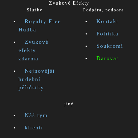
Zvukové Efekty
Služby
Podpěra, podpora
Royalty Free
Kontakt
Hudba
Politika
Zvukové
Soukromí
efekty
Darovat
zdarma
Nejnovější
hudební
přírůstky
jiný
Náš tým
klienti