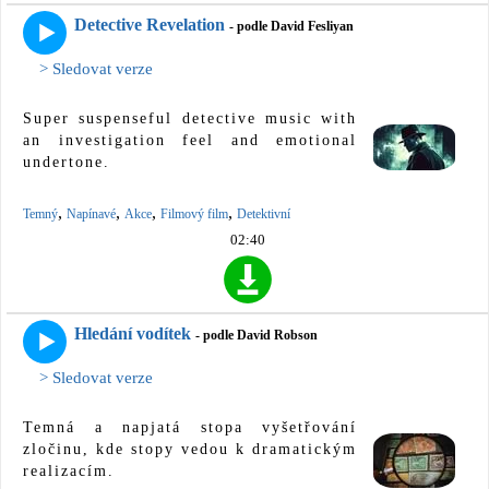
Detective Revelation
- podle David Fesliyan
> Sledovat verze
Super suspenseful detective music with
an investigation feel and emotional
undertone.
,
,
,
,
Temný
Napínavé
Akce
Filmový film
Detektivní
02:40
Hledání vodítek
- podle David Robson
> Sledovat verze
Temná a napjatá stopa vyšetřování
zločinu, kde stopy vedou k dramatickým
realizacím.