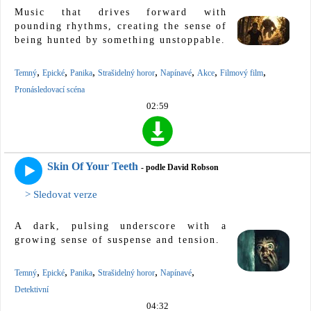
Music that drives forward with
pounding rhythms, creating the sense of
being hunted by something unstoppable.
,
,
,
,
,
,
,
Temný
Epické
Panika
Strašidelný horor
Napínavé
Akce
Filmový film
Pronásledovací scéna
02:59
Skin Of Your Teeth
- podle David Robson
> Sledovat verze
A dark, pulsing underscore with a
growing sense of suspense and tension.
,
,
,
,
,
Temný
Epické
Panika
Strašidelný horor
Napínavé
Detektivní
04:32