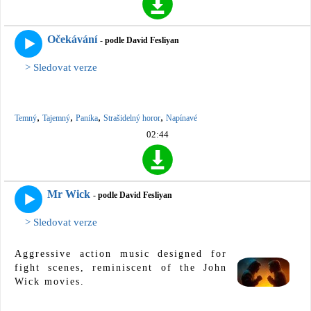
Očekávání
- podle David Fesliyan
> Sledovat verze
,
,
,
,
Temný
Tajemný
Panika
Strašidelný horor
Napínavé
02:44
Mr Wick
- podle David Fesliyan
> Sledovat verze
Aggressive action music designed for
fight scenes, reminiscent of the John
Wick movies.