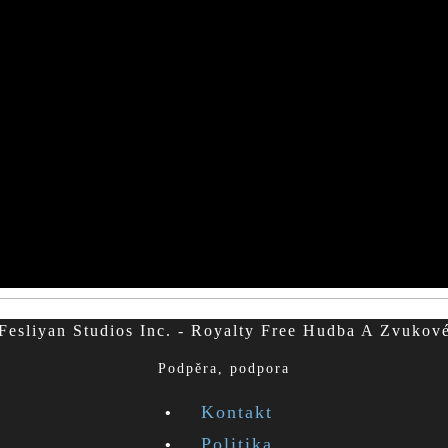
esliyan Studios Inc. - Royalty Free Hudba A Zvukov
Podpěra, podpora
Kontakt
Politika