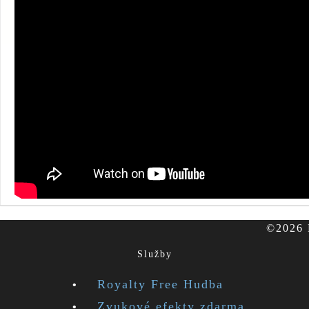
©2026 F
Služby
Royalty Free Hudba
Zvukové efekty zdarma