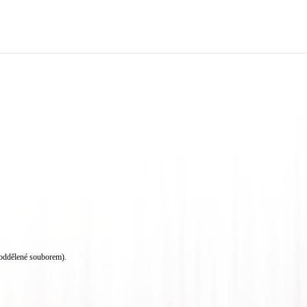
oddělené souborem).