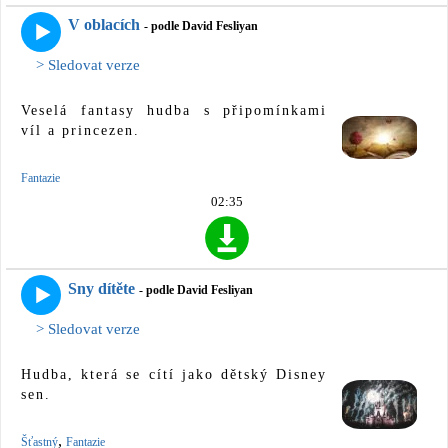
V oblacích
- podle David Fesliyan
> Sledovat verze
Veselá fantasy hudba s připomínkami
víl a princezen.
Fantazie
02:35
Sny dítěte
- podle David Fesliyan
> Sledovat verze
Hudba, která se cítí jako dětský Disney
sen.
,
Šťastný
Fantazie