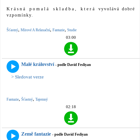
Krásná pomalá skladba, která vyvolává dobré
vzpomínky.
,
,
,
Šťastný
Mírové A Relaxační
Fantazie
Studie
03:00
Malé království
- podle David Fesliyan
> Sledovat verze
,
,
Fantazie
Šťastný
Tajemný
02:18
Země fantazie
- podle David Fesliyan