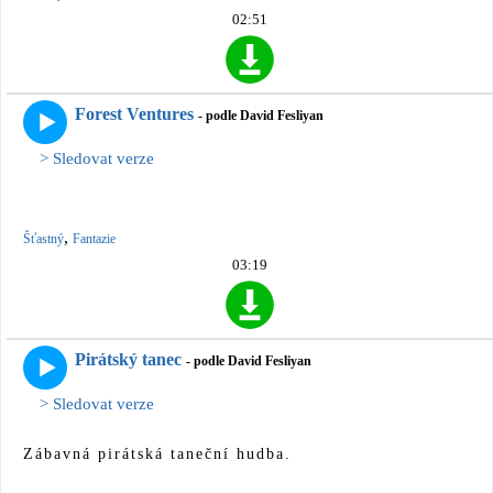
02:51
Forest Ventures
- podle David Fesliyan
> Sledovat verze
,
Šťastný
Fantazie
03:19
Pirátský tanec
- podle David Fesliyan
> Sledovat verze
Zábavná pirátská taneční hudba.