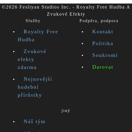
©2026 Fesliyan Studios Inc. - Royalty Free Hudba A
Zvukové Efekty
Služby
Podpěra, podpora
Royalty Free
Kontakt
Hudba
Politika
Zvukové
Soukromí
efekty
Darovat
zdarma
Nejnovější
hudební
přírůstky
jiný
Náš tým