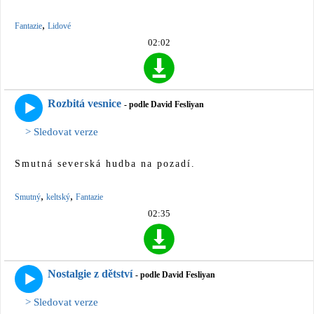
,
Fantazie
Lidové
02:02
Rozbitá vesnice
- podle David Fesliyan
> Sledovat verze
Smutná severská hudba na pozadí.
,
,
Smutný
keltský
Fantazie
02:35
Nostalgie z dětství
- podle David Fesliyan
> Sledovat verze