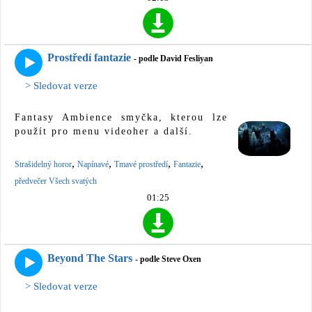
Prostředí fantazie
- podle David Fesliyan
> Sledovat verze
Fantasy Ambience smyčka, kterou lze
použít pro menu videoher a další.
,
,
,
,
Strašidelný horor
Napínavé
Tmavé prostředí
Fantazie
předvečer Všech svatých
01:25
Beyond The Stars
- podle Steve Oxen
> Sledovat verze