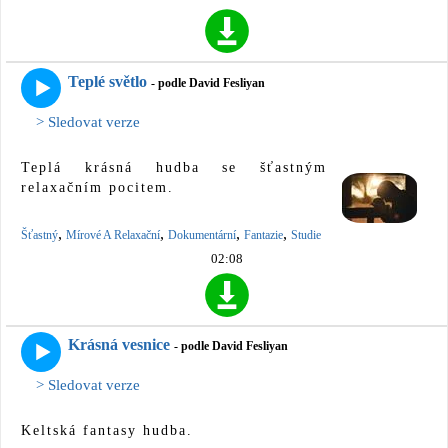
Teplé světlo
- podle David Fesliyan
> Sledovat verze
Teplá krásná hudba se šťastným
relaxačním pocitem.
,
,
,
,
Šťastný
Mírové A Relaxační
Dokumentární
Fantazie
Studie
02:08
Krásná vesnice
- podle David Fesliyan
> Sledovat verze
Keltská fantasy hudba.