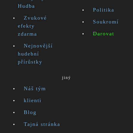
Hudba
Politika
Zvukové
Soukromí
efekty
Darovat
zdarma
Nejnovější
hudební
přírůstky
jiný
Náš tým
klienti
Blog
Tajná stránka