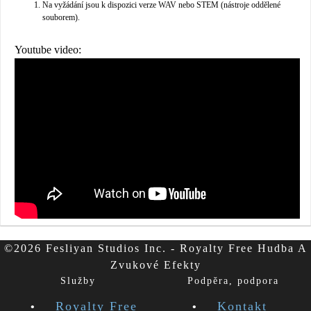
Na vyžádání jsou k dispozici verze WAV nebo STEM (nástroje oddělené
souborem).
Youtube video:
©2026 Fesliyan Studios Inc. - Royalty Free Hudba A
Zvukové Efekty
Služby
Podpěra, podpora
Royalty Free
Kontakt