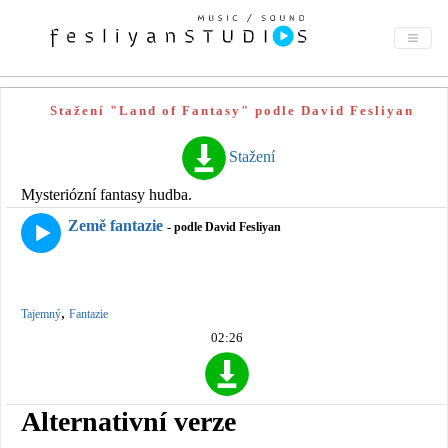
Stažení "Land of Fantasy" podle David Fesliyan
Stažení
Mysteriózní fantasy hudba.
Země fantazie
- podle David Fesliyan
,
Tajemný
Fantazie
02:26
Alternativní verze