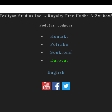
esliyan Studios Inc. - Royalty Free Hudba A Zvukov
Podpěra, podpora
Kontakt
Politika
Soukromí
Darovat
English