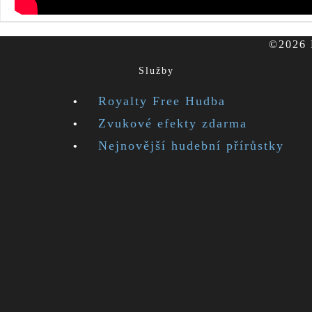
©2026 F
Služby
Royalty Free Hudba
Zvukové efekty zdarma
Nejnovější hudební přírůstky