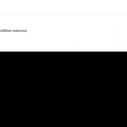
oddělené souborem).