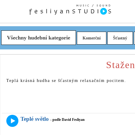
Všechny hudební kategorie
Komerční
Šťastný
Stažen
Teplá krásná hudba se šťastným relaxačním pocitem.
Teplé světlo
- podle David Fesliyan