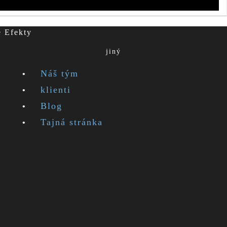
é Efekty
jiný
Náš tým
klienti
Blog
Tajná stránka