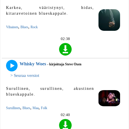
Karkea, vääristynyt, hidas,
kitaravetoinen blueskappale.
,
,
Vihainen
Blues
Rock
02:38
Whisky Woes
- kirjoittaja Steve Oxen
> Seuraa versiot
Surullinen, surullinen, akustinen
blueskappale.
,
,
,
Surullinen
Blues
Maa
Folk
02:40