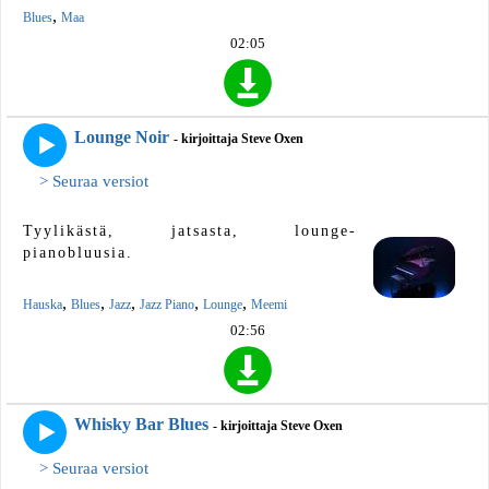
,
Blues
Maa
02:05
Lounge Noir
- kirjoittaja Steve Oxen
> Seuraa versiot
Tyylikästä, jatsasta, lounge-
pianobluusia.
,
,
,
,
,
Hauska
Blues
Jazz
Jazz Piano
Lounge
Meemi
02:56
Whisky Bar Blues
- kirjoittaja Steve Oxen
> Seuraa versiot