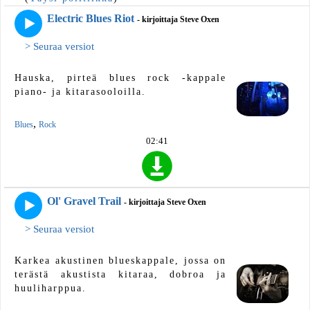
Electric Blues Riot
- kirjoittaja Steve Oxen
> Seuraa versiot
Hauska, pirteä blues rock -kappale
piano- ja kitarasooloilla.
,
Blues
Rock
02:41
Ol' Gravel Trail
- kirjoittaja Steve Oxen
> Seuraa versiot
Karkea akustinen blueskappale, jossa on
terästä akustista kitaraa, dobroa ja
huuliharppua.