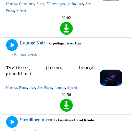
,
,
,
,
,
,
Hauska
Onnellinen
Pirteä
50-luvun jazz
joulu
Jazz
Jazz
,
Piano
Meemi
02:02
Lounge Noir
- kirjoittaja Steve Oxen
> Seuraa versiot
Tyylikästä, jatsasta, lounge-
pianobluusia.
,
,
,
,
,
Hauska
Blues
Jazz
Jazz Piano
Lounge
Meemi
02:56
Surullinen meemi
- kirjoittaja David Renda