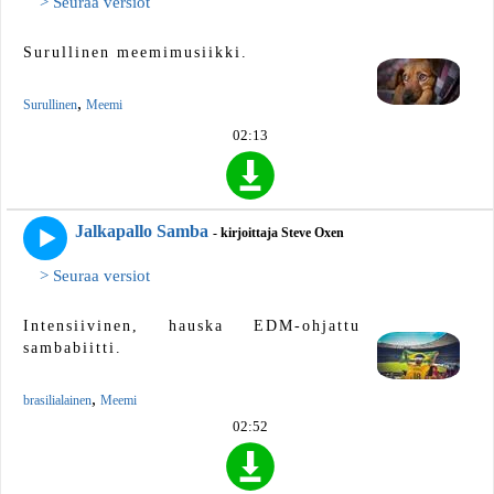
> Seuraa versiot
Surullinen meemimusiikki.
,
Surullinen
Meemi
02:13
Jalkapallo Samba
- kirjoittaja Steve Oxen
> Seuraa versiot
Intensiivinen, hauska EDM-ohjattu
sambabiitti.
,
brasilialainen
Meemi
02:52