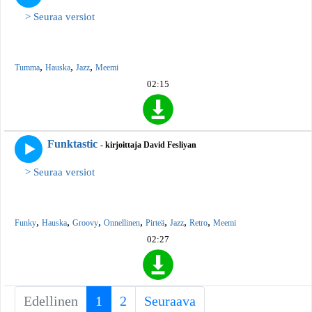
> Seuraa versiot
,
,
,
Tumma
Hauska
Jazz
Meemi
02:15
Funktastic
- kirjoittaja David Fesliyan
> Seuraa versiot
,
,
,
,
,
,
,
Funky
Hauska
Groovy
Onnellinen
Pirteä
Jazz
Retro
Meemi
02:27
Edellinen
1
(current)
2
Seuraava