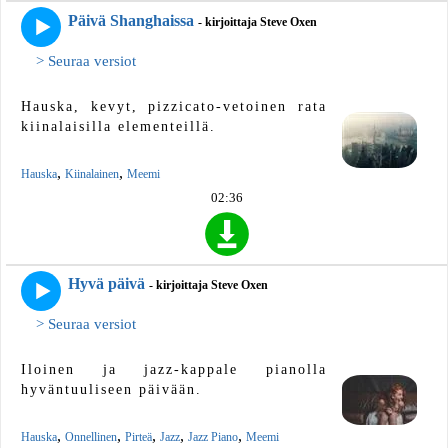
Päivä Shanghaissa
- kirjoittaja Steve Oxen
> Seuraa versiot
Hauska, kevyt, pizzicato-vetoinen rata
kiinalaisilla elementeillä.
,
,
Hauska
Kiinalainen
Meemi
02:36
Hyvä päivä
- kirjoittaja Steve Oxen
> Seuraa versiot
Iloinen ja jazz-kappale pianolla
hyväntuuliseen päivään.
,
,
,
,
,
Hauska
Onnellinen
Pirteä
Jazz
Jazz Piano
Meemi