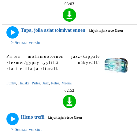
03:03
Tapa, jolla asiat toimivat ennen
- kirjoittaja Steve Oxen
> Seuraa versiot
Pirteä mollimuotoinen jazz-kappale
klezmer/gypsy-tyylillä näkyvällä
klarinetilla ja kitaralla.
,
,
,
,
,
Funky
Hauska
Pirteä
Jazz
Retro
Meemi
02:52
Hieno treffi
- kirjoittaja Steve Oxen
> Seuraa versiot