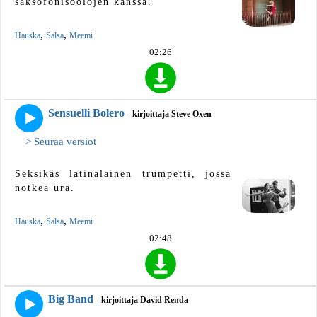
saksofonisoolojen kanssa.
,
,
Hauska
Salsa
Meemi
02:26
Sensuelli Bolero
- kirjoittaja Steve Oxen
> Seuraa versiot
Seksikäs latinalainen trumpetti, jossa
notkea ura.
,
,
Hauska
Salsa
Meemi
02:48
Big Band
- kirjoittaja David Renda