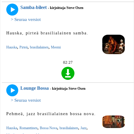
Samba-bileet
- kirjoittaja Steve Oxen
> Seuraa versiot
Hauska, pirteä brasilialainen samba.
,
,
,
Hauska
Pirteä
brasilialainen
Meemi
02:27
Lounge Bossa
- kirjoittaja Steve Oxen
> Seuraa versiot
Pehmeä, jazz brasilialainen bossa nova.
,
,
,
,
,
Hauska
Romanttinen
Bossa Nova
brasilialainen
Jazz