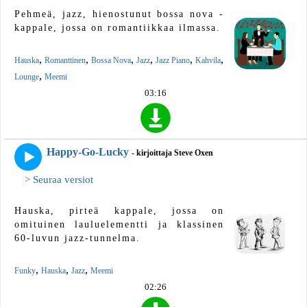
Pehmeä, jazz, hienostunut bossa nova -
kappale, jossa on romantiikkaa ilmassa.
,
,
,
,
,
,
Hauska
Romanttinen
Bossa Nova
Jazz
Jazz Piano
Kahvila
,
Lounge
Meemi
03:16
Happy-Go-Lucky
- kirjoittaja Steve Oxen
> Seuraa versiot
Hauska, pirteä kappale, jossa on
omituinen lauluelementti ja klassinen
60-luvun jazz-tunnelma.
,
,
,
Funky
Hauska
Jazz
Meemi
02:26