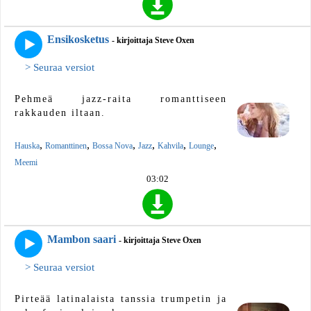
Ensikosketus
- kirjoittaja Steve Oxen
> Seuraa versiot
Pehmeä jazz-raita romanttiseen
rakkauden iltaan.
,
,
,
,
,
,
Hauska
Romanttinen
Bossa Nova
Jazz
Kahvila
Lounge
Meemi
03:02
Mambon saari
- kirjoittaja Steve Oxen
> Seuraa versiot
Pirteää latinalaista tanssia trumpetin ja