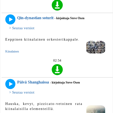
Qin-dynastian soturit
- kirjoittaja Steve Oxen
> Seuraa versiot
Eeppinen kiinalainen orkesterikappale.
Kiinalainen
02:54
Päivä Shanghaissa
- kirjoittaja Steve Oxen
> Seuraa versiot
Hauska, kevyt, pizzicato-vetoinen rata
kiinalaisilla elementeillä.