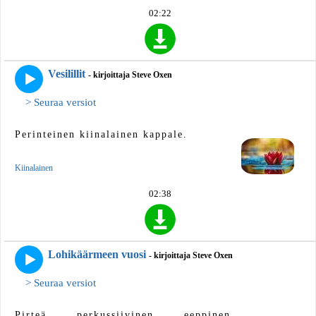
02:22
Vesilillit
- kirjoittaja Steve Oxen
> Seuraa versiot
Perinteinen kiinalainen kappale.
Kiinalainen
02:38
Lohikäärmeen vuosi
- kirjoittaja Steve Oxen
> Seuraa versiot
Pirteä, perkussiivinen, eeppinen