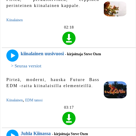
perinteinen kiinalainen kappale.
Kiinalainen
02:18
kiinalainen uusivuosi
- kirjoittaja Steve Oxen
> Seuraa versiot
Pirteä, moderni, hauska Future Bass
EDM -raita kiinalaisilla elementeillä.
,
Kiinalainen
EDM tanssi
03:17
Juhla Kiinassa
- kirjoittaja Steve Oxen