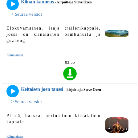
Kiinan kauneus
- kirjoittaja Steve Oxen
> Seuraa versiot
Elokuvamainen, laaja trailerikappale,
jossa on kiinalainen bambuhuilu ja
guzheng.
Kiinalainen
03:55
Keltaisen joen tanssi
- kirjoittaja Steve Oxen
> Seuraa versiot
Pirteä, hauska, perinteinen kiinalainen
kappale.
Kiinalainen