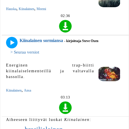
,
,
Hauska
Kiinalainen
Meemi
02:36
Kiinalainen sormiansa
- kirjoittaja Steve Oxen
> Seuraa versiot
Energinen trap-biitti
kiinalaiselementeillä ja valtavalla
bassolla.
,
Kiinalainen
Ansa
03:13
Aiheeseen liittyvät luokat
Kiinalainen
: