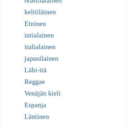
brasilialainen
kelttiläinen
Etninen
intialainen
italialainen
japanilainen
Lähi-itä
Reggae
Venäjän kieli
Espanja
Läntinen