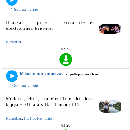
> Seuraa versiot
Hauska, pirteä kiina-aiheinen
elektroninen kappale.
Kiinalainen
02:52
Kiinaan tutustumassa
- kirjoittaja Steve Oxen
> Seuraa versiot
Moderni, chill, tunnelmallinen hip-hop-
kappale kiinalaisilla elementeillä.
,
Kiinalainen
Hip Hop Rap -biittiä
03:26