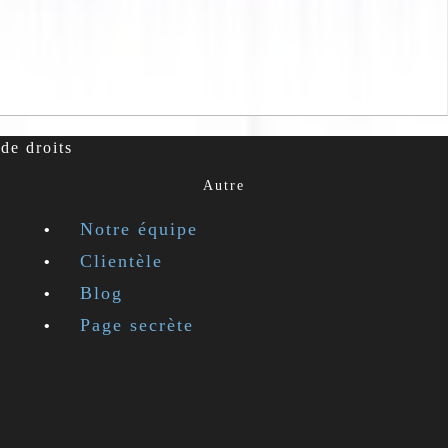
de droits
Autre
Notre équipe
Clientèle
Blog
Page secrète