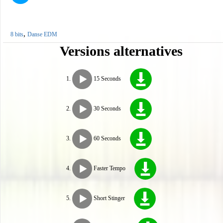
,
8 bits
Danse EDM
Versions alternatives
15 Seconds
30 Seconds
60 Seconds
Faster Tempo
Short Stinger