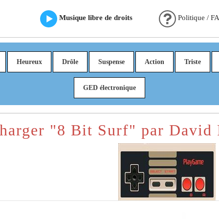
Musique libre de droits
Politique / F
Heureux
Drôle
Suspense
Action
Triste
GED électronique
harger "8 Bit Surf" par David