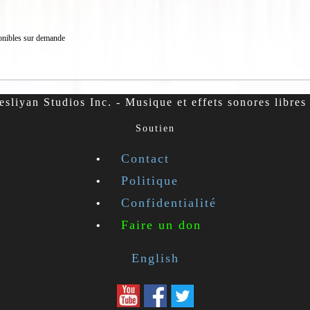
onibles sur demande
sliyan Studios Inc. - Musique et effets sonores libres 
Soutien
Contact
Politique
Confidentialité
Faire un don
English