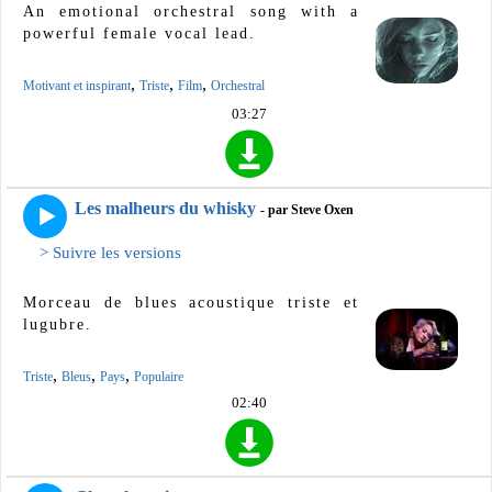
An emotional orchestral song with a
powerful female vocal lead.
,
,
,
Motivant et inspirant
Triste
Film
Orchestral
03:27
Les malheurs du whisky
- par Steve Oxen
> Suivre les versions
Morceau de blues acoustique triste et
lugubre.
,
,
,
Triste
Bleus
Pays
Populaire
02:40