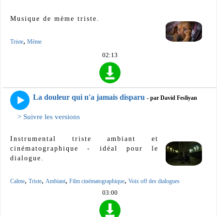
Musique de mème triste.
,
Triste
Mème
02:13
La douleur qui n'a jamais disparu
- par David Fesliyan
> Suivre les versions
Instrumental triste ambiant et
cinématographique - idéal pour le
dialogue.
,
,
,
,
Calme
Triste
Ambiant
Film cinématographique
Voix off des dialogues
03:00