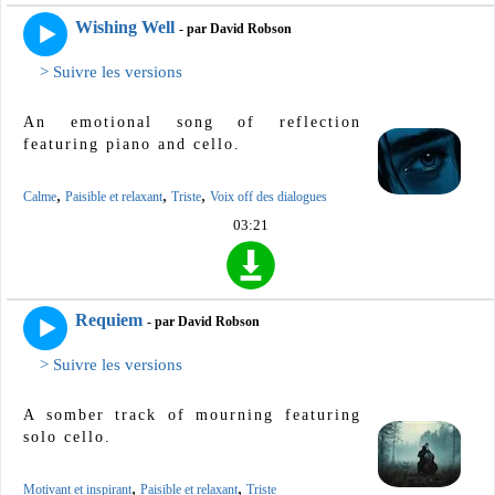
Wishing Well
- par David Robson
> Suivre les versions
An emotional song of reflection
featuring piano and cello.
,
,
,
Calme
Paisible et relaxant
Triste
Voix off des dialogues
03:21
Requiem
- par David Robson
> Suivre les versions
A somber track of mourning featuring
solo cello.
,
,
Motivant et inspirant
Paisible et relaxant
Triste