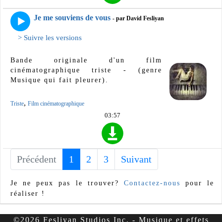
Je me souviens de vous
- par David Fesliyan
> Suivre les versions
Bande originale d'un film
cinématographique triste - (genre
Musique qui fait pleurer).
,
Triste
Film cinématographique
03:57
Précédent
1
(current)
2
3
Suivant
Je ne peux pas le trouver?
Contactez-nous
pour le
réaliser !
©2026 Fesliyan Studios Inc. - Musique et effets