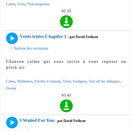
,
,
Calme
Triste
Piste temporaire
02:35
Vents tristes Chapitre 1
- par David Fesliyan
> Suivre les versions
Chanson calme qui vous incite à vous reposer en
plein air.
,
,
,
,
,
,
Calme
Méditation
Paisible et relaxant
Triste
Souligner
Voix off des dialogues
Dormir
03:43
I Waited For You
- par David Fesliyan