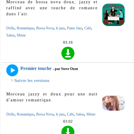
Morceau de bossa nova doux, jazzy et
raffiné avec une touche de romance
dans l'air.
,
,
,
,
,
,
Drôle
Romantique
Bossa Nova
le jazz
Piano Jazz
Café
,
Salon
Mème
03:16
Premier touche
- par Steve Oxen
> Suivre les versions
Morceau jazzy et doux pour une nuit
d'amour romantique.
,
,
,
,
,
,
Drôle
Romantique
Bossa Nova
le jazz
Café
Salon
Mème
03:02