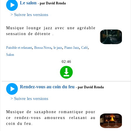
Le salon
- par David Renda
> Suivre les versions
Musique lounge jazz avec une agréable
sensation de détente .
,
,
,
,
,
Paisible et relaxant
Bossa Nova
le jazz
Piano Jazz
Café
Salon
02:46
Rendez-vous au coin du feu
- par David Renda
> Suivre les versions
Musique de saxaphone romantique pour
ce rendez-vous amoureux relaxant au
coin du feu.