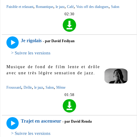
,
,
,
,
,
Paisible et relaxant
Romantique
le jazz
Café
Voix off des dialogues
Salon
02:30
Je rigolais
- par David Fesliyan
> Suivre les versions
Musique de fond de film lente et drôle
avec une très légère sensation de jazz.
,
,
,
,
Froussard
Drôle
le jazz
Salon
Mème
01:58
Trajet en ascenseur
- par David Renda
> Suivre les versions