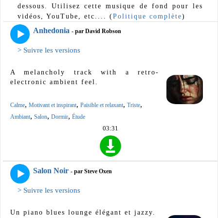
dessous. Utilisez cette musique de fond pour les
vidéos, YouTube, etc.... (
Politique complète
)
Anhedonia
- par David Robson
> Suivre les versions
A melancholy track with a retro-
electronic ambient feel.
,
,
,
,
Calme
Motivant et inspirant
Paisible et relaxant
Triste
,
,
,
Ambiant
Salon
Dormir
Étude
03:31
Salon Noir
- par Steve Oxen
> Suivre les versions
Un piano blues lounge élégant et jazzy.