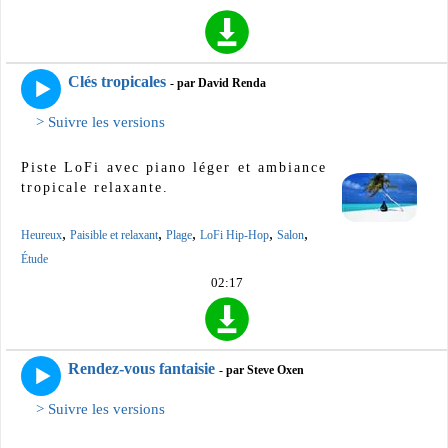
Clés tropicales
- par David Renda
> Suivre les versions
Piste LoFi avec piano léger et ambiance
tropicale relaxante.
,
,
,
,
,
Heureux
Paisible et relaxant
Plage
LoFi Hip-Hop
Salon
Étude
02:17
Rendez-vous fantaisie
- par Steve Oxen
> Suivre les versions