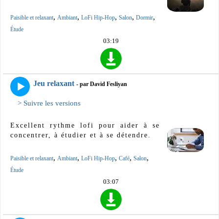
,
,
,
,
,
Paisible et relaxant
Ambiant
LoFi Hip-Hop
Salon
Dormir
Étude
03:19
Jeu relaxant
- par David Fesliyan
> Suivre les versions
Excellent rythme lofi pour aider à se
concentrer, à étudier et à se détendre.
,
,
,
,
,
Paisible et relaxant
Ambiant
LoFi Hip-Hop
Café
Salon
Étude
03:07