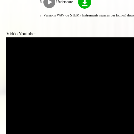
Underscore
Versions WAV ou STEM (Instruments séparés par fichier) disp
Vidéo Youtube: