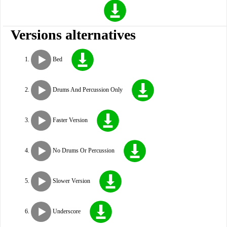
Versions alternatives
Bed
Drums And Percussion Only
Faster Version
No Drums Or Percussion
Slower Version
Underscore