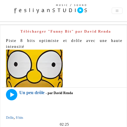
Télécharger "Funny Bit" par David Renda
Piste 8 bits optimiste et drôle avec une haute
intensité
Un peu drôle
- par David Renda
,
Drôle
8 bits
02:25