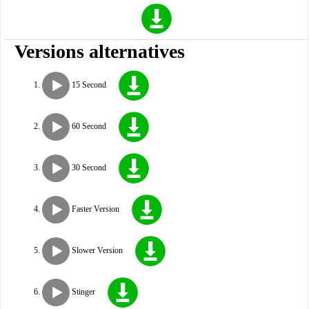
Versions alternatives
15 Second
60 Second
30 Second
Faster Version
Slower Version
Stinger