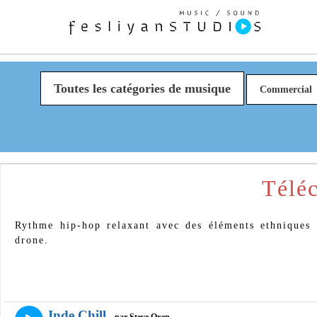
Toutes les catégories de musique
Commercial
Téléc
Rythme hip-hop relaxant avec des éléments ethniques 
drone.
Inde Chill