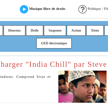
Musique libre de droits
Politique / F
Heureux
Drôle
Suspense
Action
Triste
GED électronique
harger "India Chill" par Stev
indiens. Comprend Sitar et