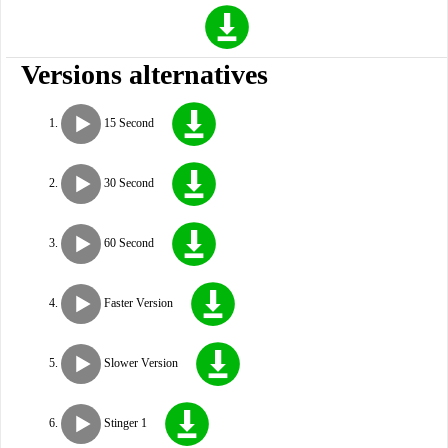
Versions alternatives
15 Second
30 Second
60 Second
Faster Version
Slower Version
Stinger 1