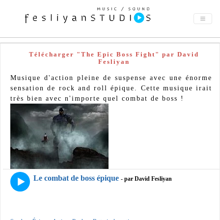
Télécharger "The Epic Boss Fight" par David
Fesliyan
Musique d'action pleine de suspense avec une énorme
sensation de rock and roll épique. Cette musique irait
très bien avec n'importe quel combat de boss !
Le combat de boss épique
- par David Fesliyan