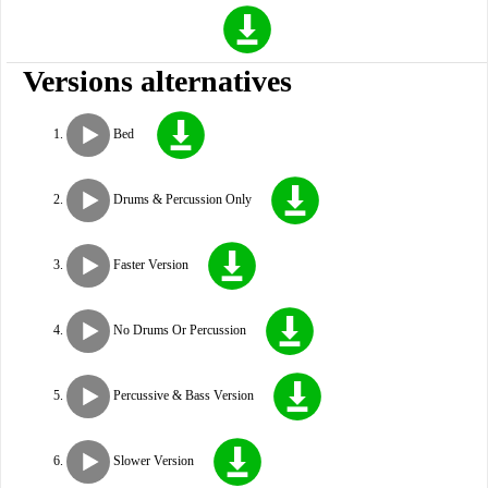
Versions alternatives
Bed
Drums & Percussion Only
Faster Version
No Drums Or Percussion
Percussive & Bass Version
Slower Version