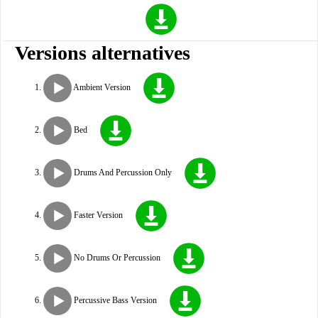
Versions alternatives
Ambient Version
Bed
Drums And Percussion Only
Faster Version
No Drums Or Percussion
Percussive Bass Version