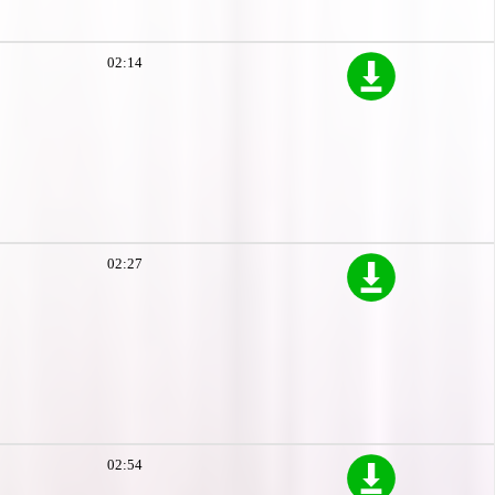
02:14
02:27
02:54