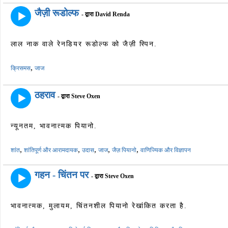
जैज़ी रूडोल्फ
- द्वारा David Renda
लाल नाक वाले रेनडियर रूडोल्फ को जैज़ी स्पिन.
,
क्रिसमस
जाज
ठहराव
- द्वारा Steve Oxen
न्यूनतम, भावनात्मक पियानो.
,
,
,
,
,
शांत
शांतिपूर्ण और आरामदायक
उदास
जाज
जैज़ पियानो
वाणिज्यिक और विज्ञापन
गहन - चिंतन पर
- द्वारा Steve Oxen
भावनात्मक, मुलायम, चिंतनशील पियानो रेखांकित करता है.