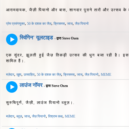
आरामदायक, जैज़ी पियानो और बास, शानदार पुराने तारों और उत्सव के त
,
,
,
,
प्रेम प्रसंगयुक्त
50 के दशक का जैज़
क्रिसमस
जाज
जैज़ पियानो
स्विंगिन' यूलटाइड
- द्वारा Steve Oxen
एक सुंदर, झूलती हुई जैज़ तिकड़ी उत्सव की धुन बजा रही है। इसमे
शामिल हैं।.
,
,
,
,
,
,
,
मज़ेदार
खुश
उत्साहित
50 के दशक का जैज़
क्रिसमस
जाज
जैज़ पियानो
MEME
लाउंज नॉयर
- द्वारा Steve Oxen
सुरुचिपूर्ण, जैज़ी, लाउंज पियानो ब्लूज़।.
,
,
,
,
,
मज़ेदार
ब्लूज़
जाज
जैज़ पियानो
विश्राम कक्ष
MEME