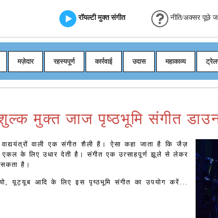
रॉयल्टी मुक्त संगीत
नीति/अक्सर पूछे जान
मज़ेदार
रहस्यपूर्ण
कार्रवाई
उदास
महाकाव्य
ट्रेल
शुल्क मुक्त जाज पृष्ठभूमि संगीत डा
वाद्ययंत्रों वाली एक संगीत शैली है। ऐसा कहा जाता है कि जैज़
 एकल के लिए उधार देती है। संगीत एक उत्साहपूर्ण झूले से लेकर
 सकता है।
यो, यूट्यूब आदि के लिए इस पृष्ठभूमि संगीत का उपयोग करें...