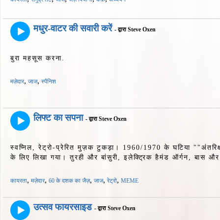
मधुर-वाटर की सवारी करें
- द्वारा Steve Oxen
बुरा महसूस करना.
,
,
मज़ेदार
जाज
स्पैनिश
लिफ्ट का सपना
- द्वारा Steve Oxen
स्वप्निल, रेट्रो-प्रेरित मुज़क टुकड़ा। 1960/1970 के घटिया ""अंतर
के लिए लिखा गया। तुरही और बांसुरी, इलेक्ट्रिक हैमंड ऑर्गन, बास औ
,
,
,
,
,
कायरता
मज़ेदार
60 के दशक का जैज़
जाज
रेट्रो
MEME
उत्सव फायरसाइड
- द्वारा Steve Oxen