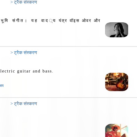
> ट्रैक संस्करण
ष्ठभूमि संगीत। यह वाद्य यंत्र वॉइस ओवर और
> ट्रैक संस्करण
lectric guitar and bass.
िचय
> ट्रैक संस्करण