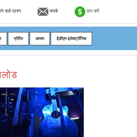
े वाले प्रश्न
संपर्क
दान करें
र
प्रेरित
आराम
ईडीएम इलेक्ट्रॉनिक
उनलोड