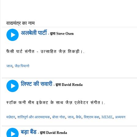
वाद्ययंत्र का नाम
अलबेली पार्टी
- द्वारा Steve Oxen
फैंसी पार्ट संगीत - उत्साहित जैज़ तिकड़ी।.
,
जाज
जैज़ पियानो
लिफ्ट की सवारी
- द्वारा David Renda
स्टॉक फनी मीम इफ़ेक्ट के साथ जैज़ एलेवेटर संगीत।.
,
,
,
,
,
,
,
मज़ेदार
शांतिपूर्ण और आरामदायक
बोसा नोवा
जाज
कैफ़े
विश्राम कक्ष
MEME
अध्ययन
बड़ा बैंड
- द्वारा David Renda