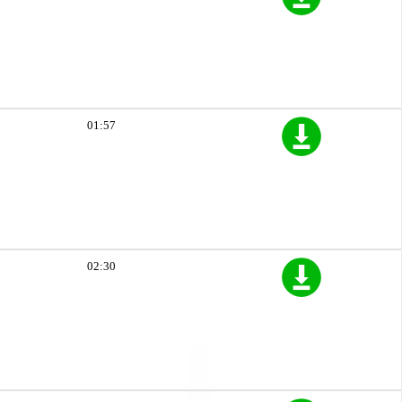
01:57
02:30