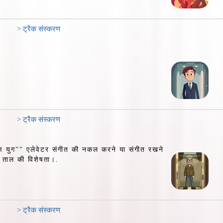
> ट्रैक संस्करण
> ट्रैक संस्करण
िक्ष युग"" एलेवेटर संगीत की नकल करने या संगीत रखने
र ताल की विशेषता।.
> ट्रैक संस्करण