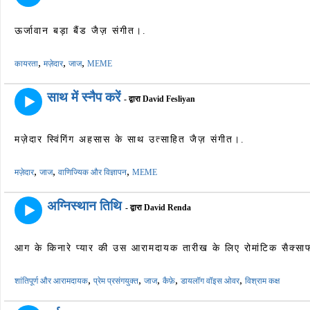
ऊर्जावान बड़ा बैंड जैज़ संगीत।.
,
,
,
कायरता
मज़ेदार
जाज
MEME
साथ में स्नैप करें
- द्वारा David Fesliyan
मज़ेदार स्विंगिंग अहसास के साथ उत्साहित जैज़ संगीत।.
,
,
,
मज़ेदार
जाज
वाणिज्यिक और विज्ञापन
MEME
अग्निस्थान तिथि
- द्वारा David Renda
आग के किनारे प्यार की उस आरामदायक तारीख के लिए रोमांटिक सैक्सा
,
,
,
,
,
शांतिपूर्ण और आरामदायक
प्रेम प्रसंगयुक्त
जाज
कैफ़े
डायलॉग वॉइस ओवर
विश्राम कक्ष