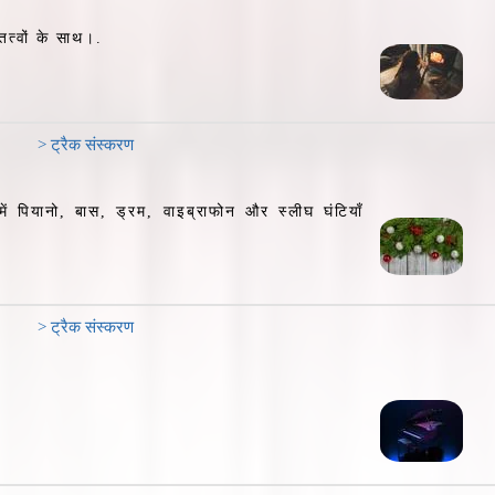
त्वों के साथ।.
> ट्रैक संस्करण
ं पियानो, बास, ड्रम, वाइब्राफोन और स्लीघ घंटियाँ
> ट्रैक संस्करण