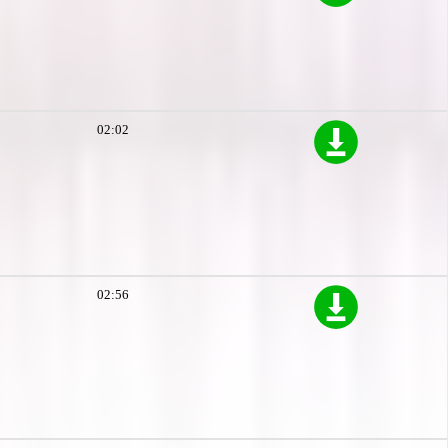
02:02
02:56