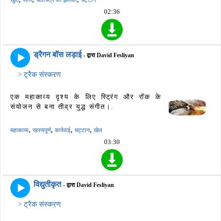
खुश
जाज
चलचित्र की झलकी
चट्टान
02:36
ड्रैगन बॉस लड़ाई
- द्वारा David Fesliyan
> ट्रैक संस्करण
एक महाकाव्य दृश्य के लिए स्ट्रिंग और रॉक के
संयोजन से बना तीव्र युद्ध संगीत।.
,
,
,
,
महाकाव्य
रहस्यपूर्ण
कार्रवाई
चट्टान
खेल
03:30
विद्युतीकृत
- द्वारा David Fesliyan
> ट्रैक संस्करण