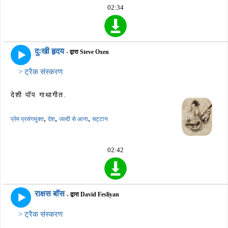
02:34
दुःखी हृदय
- द्वारा Steve Oxen
> ट्रैक संस्करण
देशी पॉप गाथागीत.
,
,
,
प्रेम प्रसंगयुक्त
देश
जल्दी से आना
चट्टान
02:42
राक्षस बॉस
- द्वारा David Fesliyan
> ट्रैक संस्करण