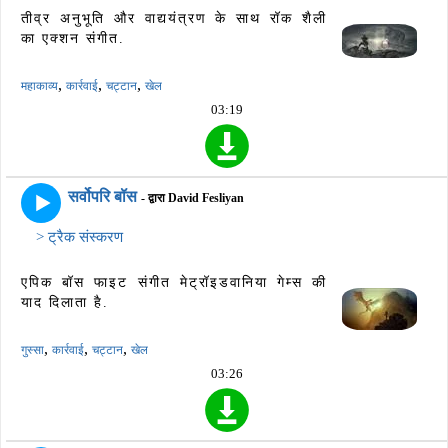
तीव्र अनुभूति और वाद्ययंत्रण के साथ रॉक शैली
का एक्शन संगीत.
,
,
,
महाकाव्य
कार्रवाई
चट्टान
खेल
03:19
सर्वोपरि बॉस
- द्वारा David Fesliyan
> ट्रैक संस्करण
एपिक बॉस फाइट संगीत मेट्रॉइडवानिया गेम्स की
याद दिलाता है.
,
,
,
गुस्सा
कार्रवाई
चट्टान
खेल
03:26