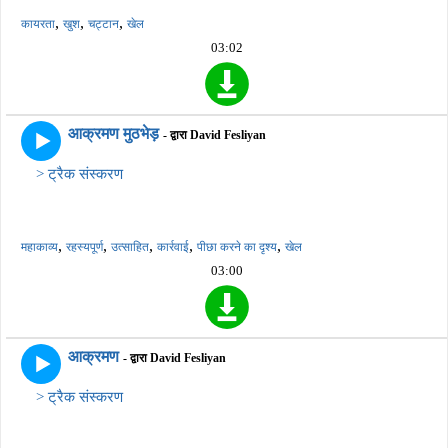
,
,
,
कायरता
खुश
चट्टान
खेल
03:02
आक्रमण मुठभेड़
- द्वारा David Fesliyan
> ट्रैक संस्करण
,
,
,
,
,
महाकाव्य
रहस्यपूर्ण
उत्साहित
कार्रवाई
पीछा करने का दृश्य
खेल
03:00
आक्रमण
- द्वारा David Fesliyan
> ट्रैक संस्करण