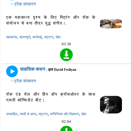
> ट्रैक संस्करण
एक महाकाव्य दृश्य के लिए स्ट्रिंग और रॉक के
संयोजन से बना तीव्र युद्ध संगीत।.
,
,
,
,
महाकाव्य
रहस्यपूर्ण
कार्रवाई
चट्टान
खेल
03:30
साहसिक कथन
- द्वारा David Fesliyan
> ट्रैक संस्करण
रॉक एंड रोल और हिप हॉप क्रॉसओवर के साथ
ग्रूवी कॉन्फिडेंट बीट।.
,
,
,
,
उत्साहित
जल्दी से आना
चट्टान
वाणिज्यिक और विज्ञापन
खेल
02:04