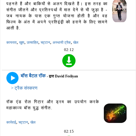
पहनते हैं और बाकियों से अलग दिखते हैं। इस तरह का
संगीत जीतने और प्रतिस्पर्धा में मात देने से भी जुड़ा है -
जब नायक के पास एक गुप्त योजना होती है और वह
फिल्म के अंत में अपने प्रतिद्वंद्वी को हराने के लिए सामने
आती है.
,
,
,
,
,
कायरता
खुश
उत्साहित
चट्टान
अस्थायी ट्रैक
खेल
02:12
बॉस बैटल रॉक
- द्वारा David Fesliyan
> ट्रैक संस्करण
रॉक एंड रोल गिटार और ड्रम का उपयोग करके
महाकाव्य बॉस युद्ध संगीत.
,
,
कार्रवाई
चट्टान
खेल
02:15