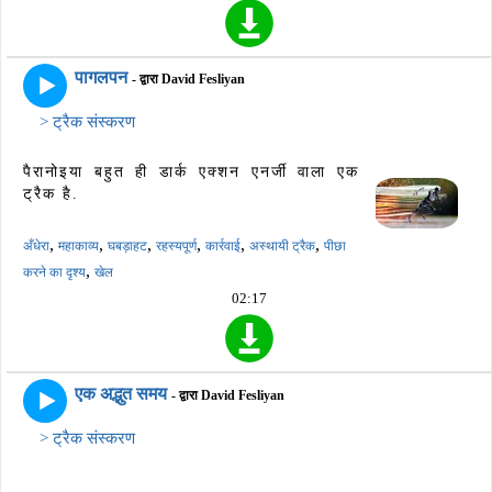
पागलपन
- द्वारा David Fesliyan
> ट्रैक संस्करण
पैरानोइया बहुत ही डार्क एक्शन एनर्जी वाला एक
ट्रैक है.
,
,
,
,
,
,
अँधेरा
महाकाव्य
घबड़ाहट
रहस्यपूर्ण
कार्रवाई
अस्थायी ट्रैक
पीछा
,
करने का दृश्य
खेल
02:17
एक अद्भुत समय
- द्वारा David Fesliyan
> ट्रैक संस्करण