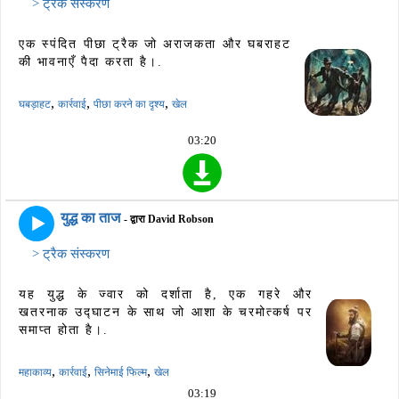
> ट्रैक संस्करण
एक स्पंदित पीछा ट्रैक जो अराजकता और घबराहट
की भावनाएँ पैदा करता है।.
,
,
,
घबड़ाहट
कार्रवाई
पीछा करने का दृश्य
खेल
03:20
युद्ध का ताज
- द्वारा David Robson
> ट्रैक संस्करण
यह युद्ध के ज्वार को दर्शाता है, एक गहरे और
खतरनाक उद्घाटन के साथ जो आशा के चरमोत्कर्ष पर
समाप्त होता है।.
,
,
,
महाकाव्य
कार्रवाई
सिनेमाई फिल्म
खेल
03:19