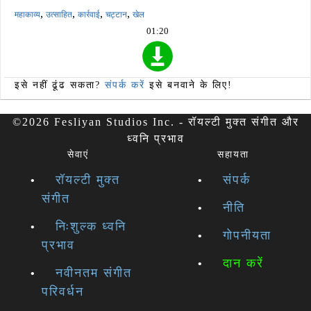
,
,
,
,
महाकाव्य
उत्साहित
कार्रवाई
चट्टान
खेल
01:20
इसे नहीं ढूंढ सकता?
संपर्क करें
इसे बनवाने के लिए!
©2026 Fesliyan Studios Inc. - रॉयल्टी मुक्त संगीत और
ध्वनि प्रभाव
सेवाएं
सहायता
रॉयल्टी मुक्त
संपर्क
संगीत
नीति
निःशुल्क ध्वनि
गोपनीयता
प्रभाव
दान करें
नवीनतम संगीत
परिवर्धन