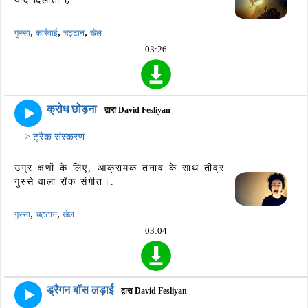
याद दिलाता है.
,
,
,
गुस्सा
कार्रवाई
चट्टान
खेल
03:26
क्रोध छोड़ना
- द्वारा David Fesliyan
> ट्रैक संस्करण
उग्र क्षणों के लिए, आक्रामक तनाव के साथ तीव्र
गुस्से वाला रॉक संगीत।.
,
,
गुस्सा
चट्टान
खेल
03:04
ड्रैगन बॉस लड़ाई
- द्वारा David Fesliyan