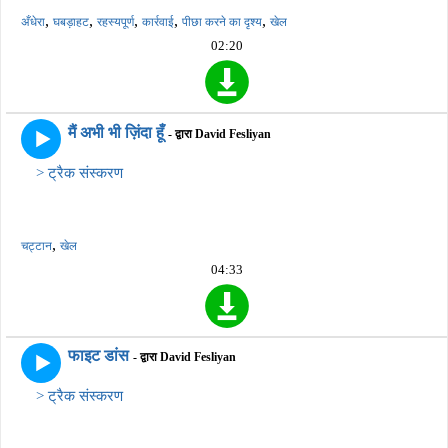
,
,
,
,
,
अँधेरा
घबड़ाहट
रहस्यपूर्ण
कार्रवाई
पीछा करने का दृश्य
खेल
02:20
मैं अभी भी ज़िंदा हूँ
- द्वारा David Fesliyan
> ट्रैक संस्करण
,
चट्टान
खेल
04:33
फाइट डांस
- द्वारा David Fesliyan
> ट्रैक संस्करण