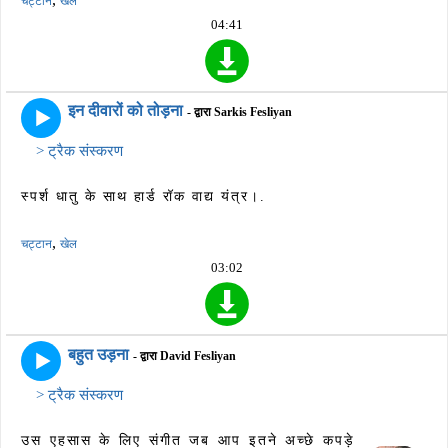
चट्टान
खेल
04:41
इन दीवारों को तोड़ना
- द्वारा Sarkis Fesliyan
> ट्रैक संस्करण
स्पर्श धातु के साथ हार्ड रॉक वाद्य यंत्र।.
,
चट्टान
खेल
03:02
बहुत उड़ना
- द्वारा David Fesliyan
> ट्रैक संस्करण
उस एहसास के लिए संगीत जब आप इतने अच्छे कपड़े