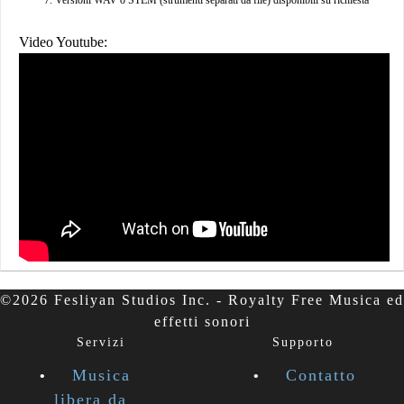
Versioni WAV o STEM (strumenti separati da file) disponibili su richiesta
Video Youtube:
©2026 Fesliyan Studios Inc. - Royalty Free Musica ed
effetti sonori
Servizi
Supporto
Musica
Contatto
libera da