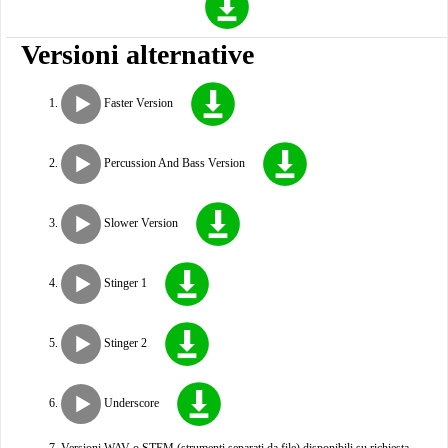
Versioni alternative
Faster Version
Percussion And Bass Version
Slower Version
Stinger 1
Stinger 2
Underscore