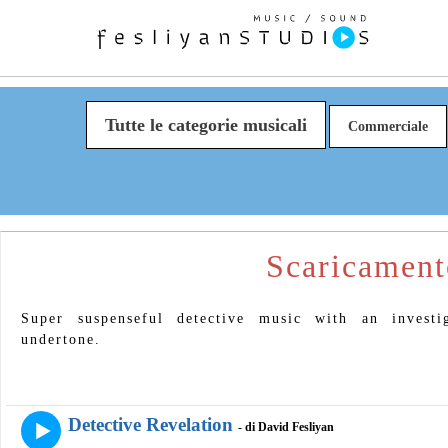
Tutte le categorie musicali
Commerciale
Scaricament
Super suspenseful detective music with an investi
undertone.
Detective Revelation
- di David Fesliyan