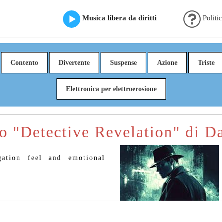
Musica libera da diritti
Politi
Contento
Divertente
Suspense
Azione
Triste
Elettronica per elettroerosione
o "Detective Revelation" di D
gation feel and emotional