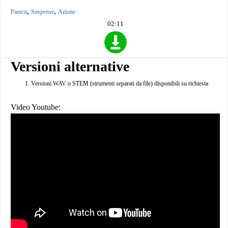
,
,
Panico
Suspense
Azione
02:11
Versioni alternative
Versioni WAV o STEM (strumenti separati da file) disponibili su richiesta
Video Youtube: