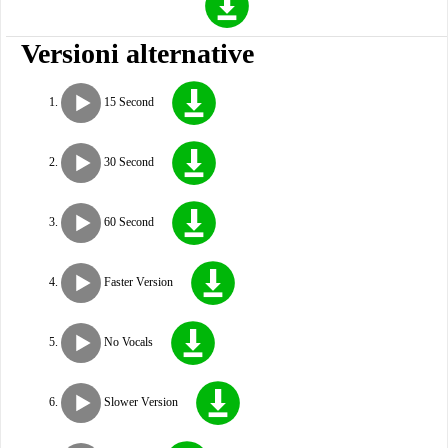
Versioni alternative
15 Second
30 Second
60 Second
Faster Version
No Vocals
Slower Version