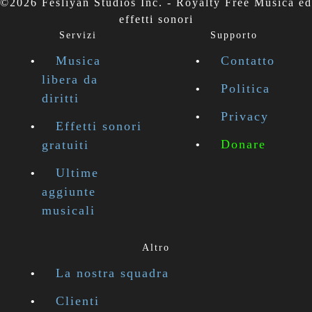
©2026 Fesliyan Studios Inc. - Royalty Free Musica ed
effetti sonori
Servizi
Supporto
Musica
Contatto
libera da
Politica
diritti
Privacy
Effetti sonori
Donare
gratuiti
Ultime
aggiunte
musicali
Altro
La nostra squadra
Clienti