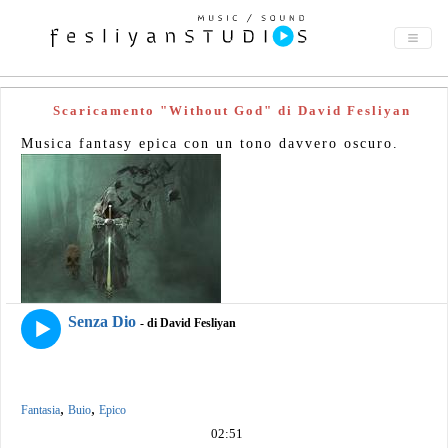
Scaricamento "Without God" di David Fesliyan
Musica fantasy epica con un tono davvero oscuro.
Senza Dio
- di David Fesliyan
,
,
Fantasia
Buio
Epico
02:51