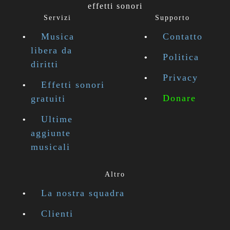
effetti sonori
Servizi
Supporto
Musica
Contatto
libera da
Politica
diritti
Privacy
Effetti sonori
Donare
gratuiti
Ultime
aggiunte
musicali
Altro
La nostra squadra
Clienti