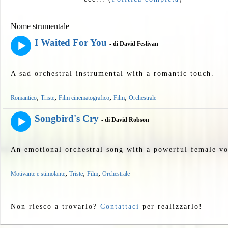
Nome strumentale
I Waited For You
- di David Fesliyan
A sad orchestral instrumental with a romantic touch.
,
,
,
,
Romantico
Triste
Film cinematografico
Film
Orchestrale
Songbird's Cry
- di David Robson
An emotional orchestral song with a powerful female vo
,
,
,
Motivante e stimolante
Triste
Film
Orchestrale
Non riesco a trovarlo?
Contattaci
per realizzarlo!