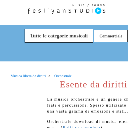
Tutte le categorie musicali
Commerciale
Musica libera da diritti
Orchestrale
Esente da dirit
La musica orchestrale è un genere che
fiati e percussioni. Spesso utilizzato
una vasta gamma di emozioni e stili..
Orchestrale download di musica elen
ecc... (
Politica completa
)