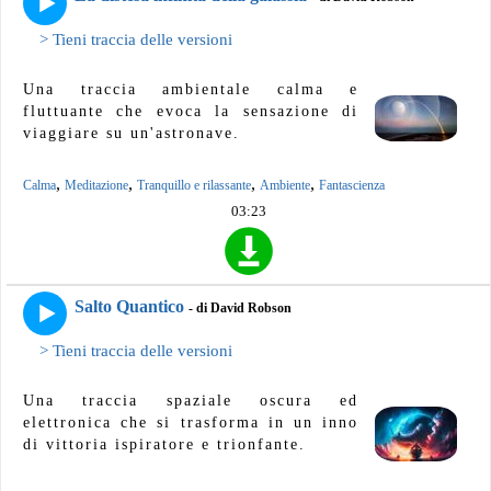
> Tieni traccia delle versioni
Una traccia ambientale calma e
fluttuante che evoca la sensazione di
viaggiare su un'astronave.
,
,
,
,
Calma
Meditazione
Tranquillo e rilassante
Ambiente
Fantascienza
03:23
Salto Quantico
- di David Robson
> Tieni traccia delle versioni
Una traccia spaziale oscura ed
elettronica che si trasforma in un inno
di vittoria ispiratore e trionfante.