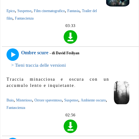
,
,
,
,
Epico
Suspense
Film cinematografico
Fantasia
Trailer del
,
film
Fantascienza
03:33
Ombre scure
- di David Fesliyan
> Tieni traccia delle versioni
Traccia minacciosa e oscura con un
accumulo lento e inquietante.
,
,
,
,
,
Buio
Misterioso
Orrore spaventoso
Suspense
Ambiente oscuro
Fantascienza
02:56