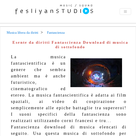
Musica libera da diritti
Fantascienza
Esente da diritti Fantascienza Download di musica
di sottofondo
La musica
fantascientifica è un
genere che sembra
ambient ma è anche
futuristico,
cinematografico ed
etereo. La musica fantascientifica è adatta ai film
spaziali, ai video di cospirazione o
semplicemente alle epiche battaglie tra supereroi!
I suoni specifici della fantascienza sono
realizzati utilizzando corni francesi e tru...
Fantascienza download di musica elencati di
seguito. Usa questa musica di sottofondo per