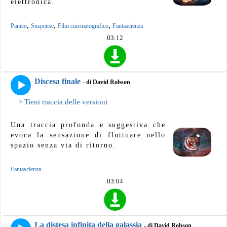
elettronica.
,
,
,
Panico
Suspense
Film cinematografico
Fantascienza
03:12
Discesa finale
- di David Robson
> Tieni traccia delle versioni
Una traccia profonda e suggestiva che
evoca la sensazione di fluttuare nello
spazio senza via di ritorno.
Fantascienza
03:04
La distesa infinita della galassia
- di David Robson