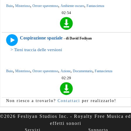
,
,
,
,
Buio
Misterioso
Orrore spaventoso
Ambiente oscuro
Fantascienza
02:54
Cospirazione spaziale
- di David Fesliyan
> Tieni traccia delle versioni
,
,
,
,
,
Buio
Misterioso
Orrore spaventoso
Azione
Documentario
Fantascienza
02:29
Non riesco a trovarlo?
Contattaci
per realizzarlo!
©2026 Fesliyan Studios Inc. - Royalty Free Musica ed
effetti sonori
Servizi
Supporto