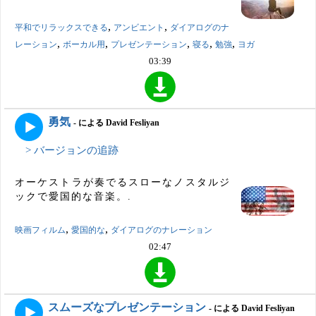
,
,
平和でリラックスできる
アンビエント
ダイアログのナ
,
,
,
,
,
レーション
ボーカル用
プレゼンテーション
寝る
勉強
ヨガ
03:39
勇気
- による David Fesliyan
> バージョンの追跡
オーケストラが奏でるスローなノスタルジ
ックで愛国的な音楽。.
,
,
映画フィルム
愛国的な
ダイアログのナレーション
02:47
スムーズなプレゼンテーション
- による David Fesliyan