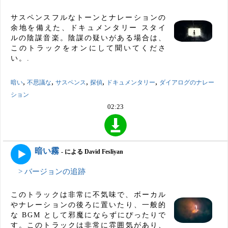
サスペンスフルなトーンとナレーションの
余地を備えた、ドキュメンタリー スタイ
ルの陰謀音楽。陰謀の疑いがある場合は、
このトラックをオンにして聞いてくださ
い。.
,
,
,
,
,
暗い
不思議な
サスペンス
探偵
ドキュメンタリー
ダイアログのナレー
ション
02:23
暗い霧
- による David Fesliyan
> バージョンの追跡
このトラックは非常に不気味で、ボーカル
やナレーションの後ろに置いたり、一般的
な BGM として邪魔にならずにぴったりで
す。このトラックは非常に雰囲気があり、