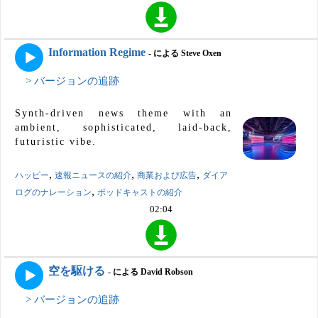
Information Regime
- による Steve Oxen
> バージョンの追跡
Synth-driven news theme with an
ambient, sophisticated, laid-back,
futuristic vibe.
,
,
,
ハッピー
速報ニュースの紹介
商業および広告
ダイア
,
ログのナレーション
ポッドキャストの紹介
02:04
空を駆ける
- による David Robson
> バージョンの追跡