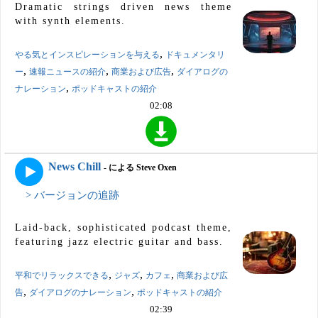
Dramatic strings driven news theme
with synth elements.
,
やる気とインスピレーションを与える
ドキュメンタリ
,
,
,
ー
速報ニュースの紹介
商業および広告
ダイアログの
,
ナレーション
ポッドキャストの紹介
02:08
News Chill
- による Steve Oxen
> バージョンの追跡
Laid-back, sophisticated podcast theme,
featuring jazz electric guitar and bass.
,
,
,
平和でリラックスできる
ジャズ
カフェ
商業および広
,
,
告
ダイアログのナレーション
ポッドキャストの紹介
02:39