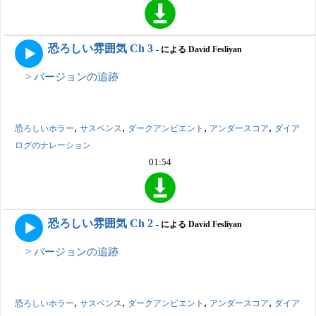
恐ろしい雰囲気 Ch 3
- による David Fesliyan
> バージョンの追跡
,
,
,
,
恐ろしいホラー
サスペンス
ダークアンビエント
アンダースコア
ダイア
ログのナレーション
01:54
恐ろしい雰囲気 Ch 2
- による David Fesliyan
> バージョンの追跡
,
,
,
,
恐ろしいホラー
サスペンス
ダークアンビエント
アンダースコア
ダイア