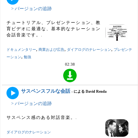
> バージョンの追跡
チュートリアル、プレゼンテーション、教
育ビデオに最適な、基本的なナレーション
会話音楽です。.
,
,
,
ドキュメンタリー
商業および広告
ダイアログのナレーション
プレゼンテ
,
ーション
勉強
02:38
サスペンスフルな会話
- による David Renda
> バージョンの追跡
サスペンス感のある対話音楽。.
ダイアログのナレーション