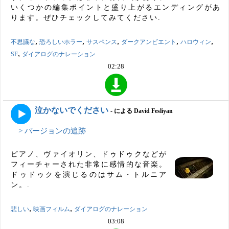
いくつかの編集ポイントと盛り上がるエンディングがあ
ります。ぜひチェックしてみてください.
,
,
,
,
,
不思議な
恐ろしいホラー
サスペンス
ダークアンビエント
ハロウィン
,
SF
ダイアログのナレーション
02:28
泣かないでください
- による David Fesliyan
> バージョンの追跡
ピアノ、ヴァイオリン、ドゥドゥクなどが
フィーチャーされた非常に感情的な音楽。
ドゥドゥクを演じるのはサム・トルニア
ン。.
,
,
悲しい
映画フィルム
ダイアログのナレーション
03:08