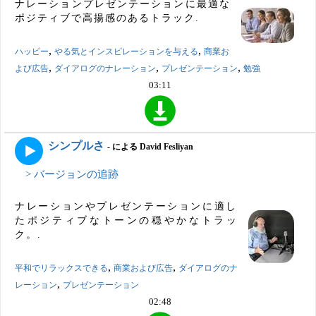
ナレーションプレゼンテーションに最適な
ポジティブで高揚感のあるトラック.
,
,
ハッピー
やる気とインスピレーションを与える
商業お
,
,
,
よび広告
ダイアログのナレーション
プレゼンテーション
勉強
03:11
シンプルさ
- による David Fesliyan
> バージョンの追跡
ナレーションやプレゼンテーションに適し
たポジティブなトーンの穏やかなトラッ
ク。.
,
,
平和でリラックスできる
商業および広告
ダイアログのナ
,
レーション
プレゼンテーション
02:48