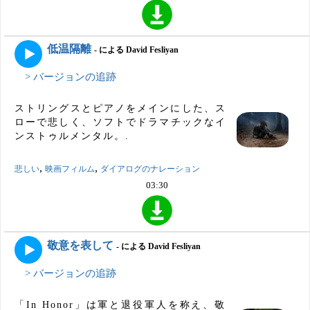
低温隔離
- による David Fesliyan
> バージョンの追跡
ストリングスとピアノをメインにした、ス
ローで悲しく、ソフトでドラマチックなイ
ンストゥルメンタル。.
,
,
悲しい
映画フィルム
ダイアログのナレーション
03:30
敬意を表して
- による David Fesliyan
> バージョンの追跡
「In Honor」は軍と退役軍人を称え、敬