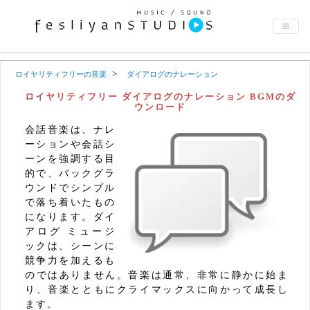
ロイヤリティフリーの音楽
ダイアログのナレーション
ロイヤリティフリー ダイアログのナレーション BGMのダ
ウンロード
会話音楽は、ナレ
ーションや会話シ
ーンを強調する目
的で、バックグラ
ウンドでシンプル
で落ち着いたもの
になります。ダイ
アログ ミュージ
ックは、シーンに
競争力を加えるも
のではありません。音楽は通常、非常に静かに始ま
り、音楽とともにクライマックスに向かって成長し
ます。