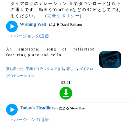
ダイアログのナレーション 音楽ダウンロードは以下
の通りです。動画やYouTubeなどのBGMとしてご利
用ください。... (
完全なポリシー
)
Wishing Well
- による David Robson
> バージョンの追跡
An emotional song of reflection
featuring piano and cello.
,
,
,
落ち着いた
平和でリラックスできる
悲しい
ダイアロ
グのナレーション
03:21
Today's Headlines
- による Steve Oxen
> バージョンの追跡