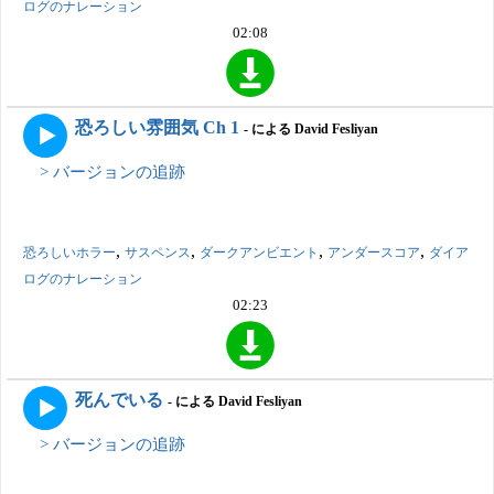
ログのナレーション
02:08
恐ろしい雰囲気 Ch 1
- による David Fesliyan
> バージョンの追跡
,
,
,
,
恐ろしいホラー
サスペンス
ダークアンビエント
アンダースコア
ダイア
ログのナレーション
02:23
死んでいる
- による David Fesliyan
> バージョンの追跡