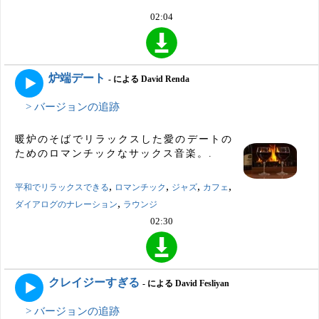
02:04
炉端デート
- による David Renda
> バージョンの追跡
暖炉のそばでリラックスした愛のデートの
ためのロマンチックなサックス音楽。.
,
,
,
,
平和でリラックスできる
ロマンチック
ジャズ
カフェ
,
ダイアログのナレーション
ラウンジ
02:30
クレイジーすぎる
- による David Fesliyan
> バージョンの追跡