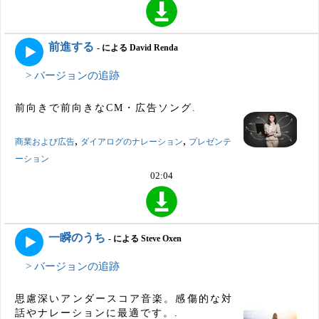
前進する
- による David Renda
> バージョンの追跡
前向きで前向きなCM・広告ソング.
,
,
商業および広告
ダイアログのナレーション
プレゼンテ
ーション
02:04
一瞬のうち
- による Steve Oxen
> バージョンの追跡
思慮深いアンダースコア音楽。感傷的な対
話やナレーションに最適です。.