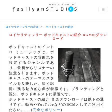
ロイヤリティフリーの音楽
ポッドキャストの紹介
ロイヤリティフリー ポッドキャストの紹介 BGMのダウン
ロード
ポッドキャストのイント
ロ ミュージックは、ポ
ッドキャストの雰囲気を
設定するジャンルであ
り、最初からリスナーの
注意を引きます。ポッド
キャストのテーマとスタ
イルを反映した、短く記
憶に残る魅力的な曲が特徴です。ブランディングと
認知、ポッドキャストに最適です。
ポッドキャストの紹介 音楽ダウンロードは以下の通
りです。動画やYouTubeなどのBGMとしてご利用く
ださい。... (
完全なポリシー
)