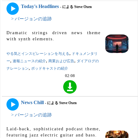
Today's Headlines
- による Steve Oxen
> バージョンの追跡
Dramatic strings driven news theme
with synth elements.
,
やる気とインスピレーションを与える
ドキュメンタリ
,
,
,
ー
速報ニュースの紹介
商業および広告
ダイアログの
,
ナレーション
ポッドキャストの紹介
02:08
News Chill
- による Steve Oxen
> バージョンの追跡
Laid-back, sophisticated podcast theme,
featuring jazz electric guitar and bass.