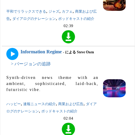
,
,
,
平和でリラックスできる
ジャズ
カフェ
商業および広
,
,
告
ダイアログのナレーション
ポッドキャストの紹介
02:39
Information Regime
- による Steve Oxen
> バージョンの追跡
Synth-driven news theme with an
ambient, sophisticated, laid-back,
futuristic vibe.
,
,
,
ハッピー
速報ニュースの紹介
商業および広告
ダイア
,
ログのナレーション
ポッドキャストの紹介
02:04