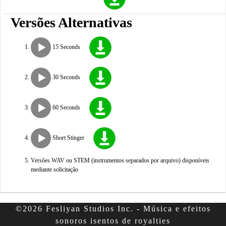
Versões Alternativas
15 Seconds
30 Seconds
60 Seconds
Short Stinger
Versões WAV ou STEM (instrumentos separados por arquivo) disponíveis
mediante solicitação
©2026 Fesliyan Studios Inc. - Música e efeitos
sonoros isentos de royalties