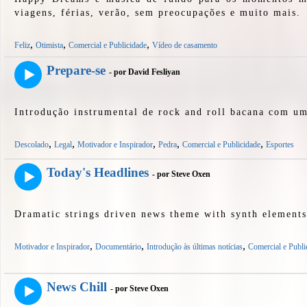
viagens, férias, verão, sem preocupações e muito mais.
,
,
,
Feliz
Otimista
Comercial e Publicidade
Vídeo de casamento
Prepare-se
- por David Fesliyan
Introdução instrumental de rock and roll bacana com um
,
,
,
,
,
Descolado
Legal
Motivador e Inspirador
Pedra
Comercial e Publicidade
Esportes
Today's Headlines
- por Steve Oxen
Dramatic strings driven news theme with synth elements
,
,
,
Motivador e Inspirador
Documentário
Introdução às últimas notícias
Comercial e Publi
News Chill
- por Steve Oxen