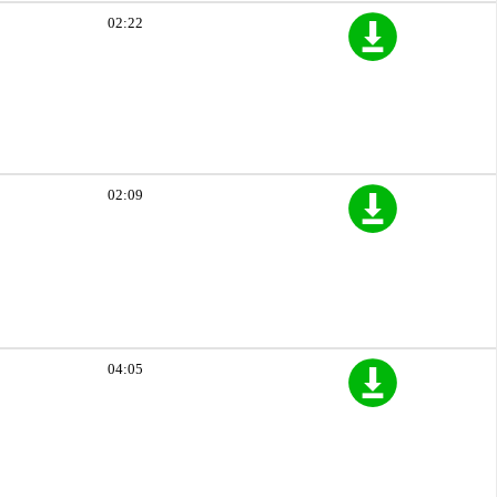
02:22
02:09
04:05