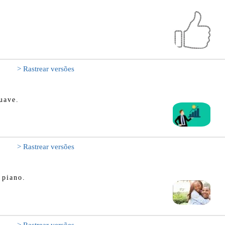
> Rastrear versões
uave.
> Rastrear versões
 piano.