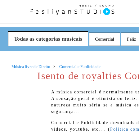
Todas as categorias musicais
Comercial
Feliz
Música livre de Direito
Comercial e Publicidade
Isento de royalties C
A música comercial é normalmente us
A sensação geral é otimista ou feliz
natureza muito séria se a música e
segurança...
Comercial e Publicidade downloads d
vídeos, youtube, etc.... (
Política com