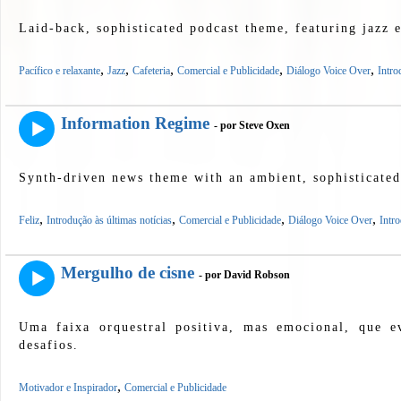
Laid-back, sophisticated podcast theme, featuring jazz e
,
,
,
,
,
Pacífico e relaxante
Jazz
Cafeteria
Comercial e Publicidade
Diálogo Voice Over
Intro
Information Regime
- por Steve Oxen
Synth-driven news theme with an ambient, sophisticated,
,
,
,
,
Feliz
Introdução às últimas notícias
Comercial e Publicidade
Diálogo Voice Over
Intr
Mergulho de cisne
- por David Robson
Uma faixa orquestral positiva, mas emocional, que e
desafios.
,
Motivador e Inspirador
Comercial e Publicidade