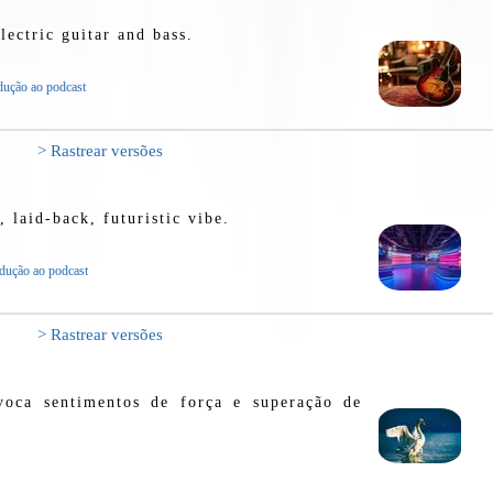
lectric guitar and bass.
dução ao podcast
> Rastrear versões
 laid-back, futuristic vibe.
odução ao podcast
> Rastrear versões
voca sentimentos de força e superação de