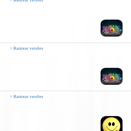
> Rastrear versões
> Rastrear versões
> Rastrear versões