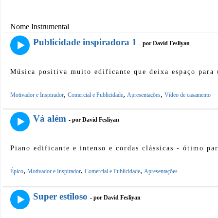
Nome Instrumental
Publicidade inspiradora 1
- por David Fesliyan
Música positiva muito edificante que deixa espaço para
,
,
,
Motivador e Inspirador
Comercial e Publicidade
Apresentações
Vídeo de casamento
Vá além
- por David Fesliyan
Piano edificante e intenso e cordas clássicas - ótimo p
,
,
,
Épico
Motivador e Inspirador
Comercial e Publicidade
Apresentações
Super estiloso
- por David Fesliyan