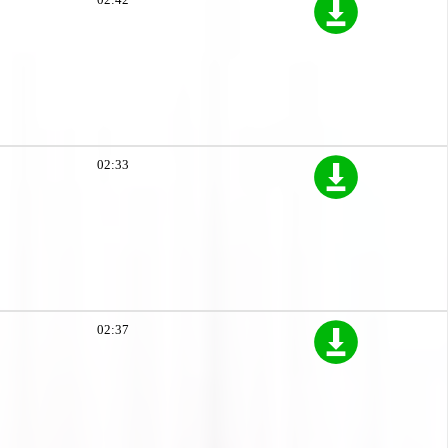
02:33
02:37