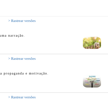
> Rastrear versões
 uma narração.
> Rastrear versões
ara propaganda e motivação.
> Rastrear versões