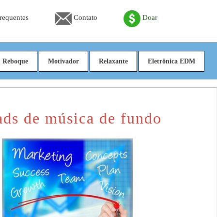
Frequentes
Contato
Doar
Reboque
Motivador
Relaxante
Eletrônica EDM
ads de música de fundo