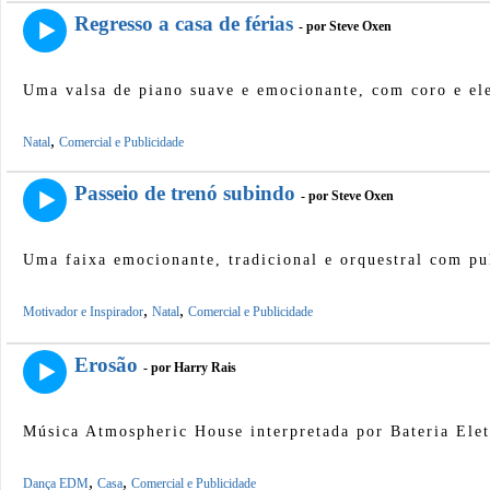
Regresso a casa de férias
- por Steve Oxen
Uma valsa de piano suave e emocionante, com coro e ele
,
Natal
Comercial e Publicidade
Passeio de trenó subindo
- por Steve Oxen
Uma faixa emocionante, tradicional e orquestral com pu
,
,
Motivador e Inspirador
Natal
Comercial e Publicidade
Erosão
- por Harry Rais
Música Atmospheric House interpretada por Bateria Elet
,
,
Dança EDM
Casa
Comercial e Publicidade