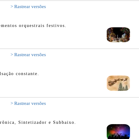
> Rastrear versões
mentos orquestrais festivos.
> Rastrear versões
lsação constante.
> Rastrear versões
rônica, Sintetizador e Subbaixo.