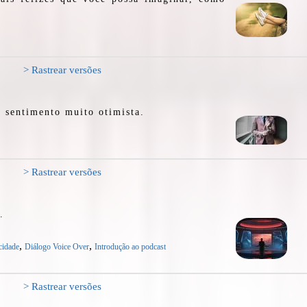
> Rastrear versões
 sentimento muito otimista.
> Rastrear versões
.
,
,
cidade
Diálogo Voice Over
Introdução ao podcast
> Rastrear versões