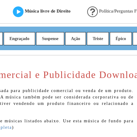
Música livre de Direito
Política/Perguntas 
Engraçado
Suspense
Ação
Triste
Épico
omercial e Publicidade Downlo
ada para publicidade comercial ou venda de um produto.
. A música também pode ser considerada corporativa ou de
stiver vendendo um produto financeiro ou relacionado a
e músicas listados abaixo. Use esta música de fundo para
pleta
)