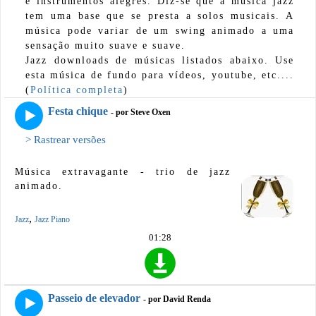
e instrumentos alegres. Diz-se que a música jazz
tem uma base que se presta a solos musicais. A
música pode variar de um swing animado a uma
sensação muito suave e suave.
Jazz downloads de músicas listados abaixo. Use
esta música de fundo para vídeos, youtube, etc....
(
Política completa
)
Festa chique
- por Steve Oxen
> Rastrear versões
Música extravagante - trio de jazz
animado.
,
Jazz
Jazz Piano
01:28
Passeio de elevador
- por David Renda