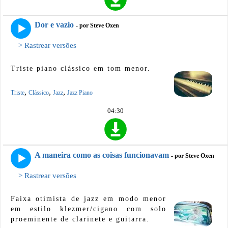
Dor e vazio
- por Steve Oxen
> Rastrear versões
Triste piano clássico em tom menor.
,
,
,
Triste
Clássico
Jazz
Jazz Piano
04:30
A maneira como as coisas funcionavam
- por Steve Oxen
> Rastrear versões
Faixa otimista de jazz em modo menor
em estilo klezmer/cigano com solo
proeminente de clarinete e guitarra.