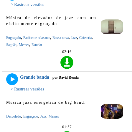
> Rastrear versões
Música de elevador de jazz com um
efeito meme engraçado.
,
,
,
,
,
Engraçado
Pacífico e relaxante
Bossa nova
Jazz
Cafeteria
,
,
Saguão
Memes
Estudar
02:16
Grande banda
- por David Renda
> Rastrear versões
Música jazz energética de big band.
,
,
,
Descolado
Engraçado
Jazz
Memes
01:57