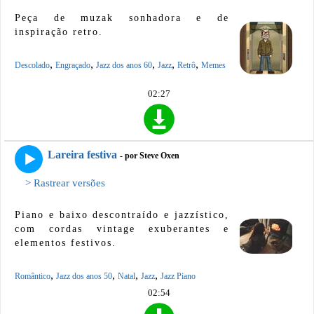
Peça de muzak sonhadora e de
inspiração retro.
,
,
,
,
,
Descolado
Engraçado
Jazz dos anos 60
Jazz
Retrô
Memes
02:27
Lareira festiva
- por Steve Oxen
> Rastrear versões
Piano e baixo descontraído e jazzístico,
com cordas vintage exuberantes e
elementos festivos.
,
,
,
,
Romântico
Jazz dos anos 50
Natal
Jazz
Jazz Piano
02:54