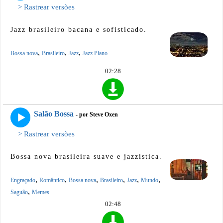
> Rastrear versões
Jazz brasileiro bacana e sofisticado.
,
,
,
Bossa nova
Brasileiro
Jazz
Jazz Piano
02:28
Salão Bossa
- por Steve Oxen
> Rastrear versões
Bossa nova brasileira suave e jazzística.
,
,
,
,
,
,
Engraçado
Romântico
Bossa nova
Brasileiro
Jazz
Mundo
,
Saguão
Memes
02:48