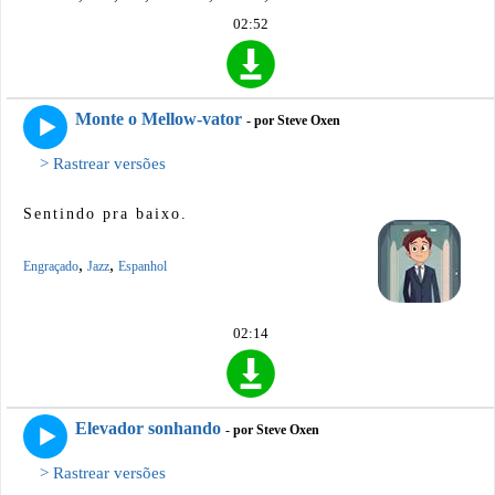
02:52
Monte o Mellow-vator
- por Steve Oxen
> Rastrear versões
Sentindo pra baixo.
,
,
Engraçado
Jazz
Espanhol
02:14
Elevador sonhando
- por Steve Oxen
> Rastrear versões