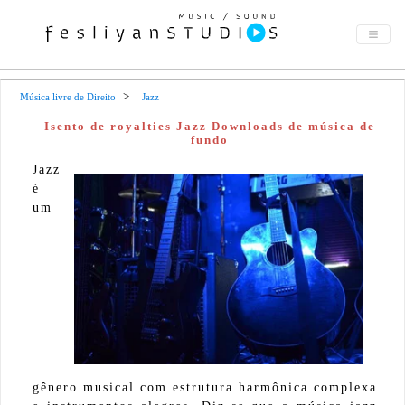
Música livre de Direito
Jazz
Isento de royalties Jazz Downloads de música de
fundo
Jazz
é
um
gênero musical com estrutura harmônica complexa