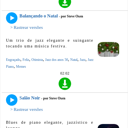
Balançando o Natal
- por Steve Oxen
> Rastrear versões
Um trio de jazz elegante e suingante
tocando uma música festiva.
,
,
,
,
,
,
Engraçado
Feliz
Otimista
Jazz dos anos 50
Natal
Jazz
Jazz
,
Piano
Memes
02:02
Salão Noir
- por Steve Oxen
> Rastrear versões
Blues de piano elegante, jazzístico e