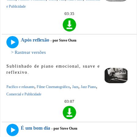
e Publicidade
03:35
Após reflexão
- por Steve Oxen
> Rastrear versões
Sublinhado de piano emocional, suave e
reflexivo.
,
,
,
,
Pacífico e relaxante
Filme Cinematográfico
Jazz
Jazz Piano
Comercial e Publicidade
03:07
É um bom dia
- por Steve Oxen