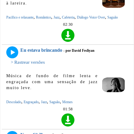
à lareira.
,
,
,
,
,
Pacífico e relaxante
Romântico
Jazz
Cafeteria
Diálogo Voice Over
Saguão
02:30
Eu estava brincando
- por David Fesliyan
> Rastrear versões
Música de fundo de filme lenta e
engraçada com uma sensação de jazz
muito leve.
,
,
,
,
Descolado
Engraçado
Jazz
Saguão
Memes
01:58