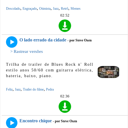
,
,
,
,
,
Descolado
Engraçado
Otimista
Jazz
Retrô
Memes
02:52
O lado errado da cidade
- por Steve Oxen
> Rastrear versões
Trilha de trailer de Blues Rock n' Roll
estilo anos 50/60 com guitarra elétrica,
bateria, baixo, piano.
,
,
,
Feliz
Jazz
Trailer do filme
Pedra
02:36
Encontro chique
- por Steve Oxen