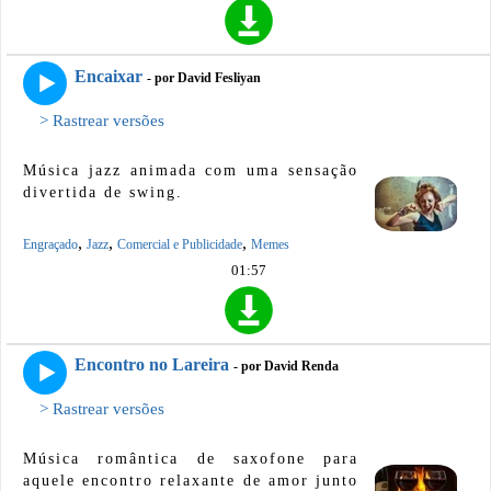
Encaixar
- por David Fesliyan
> Rastrear versões
Música jazz animada com uma sensação
divertida de swing.
,
,
,
Engraçado
Jazz
Comercial e Publicidade
Memes
01:57
Encontro no Lareira
- por David Renda
> Rastrear versões
Música romântica de saxofone para
aquele encontro relaxante de amor junto