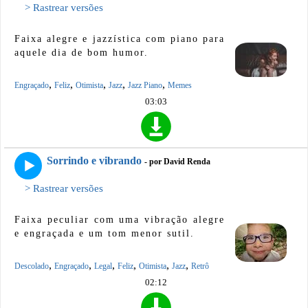
> Rastrear versões
Faixa alegre e jazzística com piano para
aquele dia de bom humor.
,
,
,
,
,
Engraçado
Feliz
Otimista
Jazz
Jazz Piano
Memes
03:03
Sorrindo e vibrando
- por David Renda
> Rastrear versões
Faixa peculiar com uma vibração alegre
e engraçada e um tom menor sutil.
,
,
,
,
,
,
Descolado
Engraçado
Legal
Feliz
Otimista
Jazz
Retrô
02:12