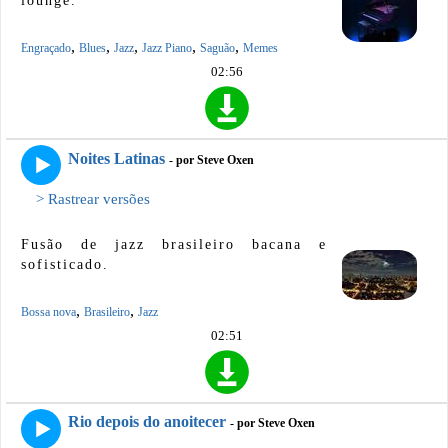
lounge.
,
,
,
,
,
Engraçado
Blues
Jazz
Jazz Piano
Saguão
Memes
02:56
Noites Latinas
- por Steve Oxen
> Rastrear versões
Fusão de jazz brasileiro bacana e
sofisticado.
,
,
Bossa nova
Brasileiro
Jazz
02:51
Rio depois do anoitecer
- por Steve Oxen