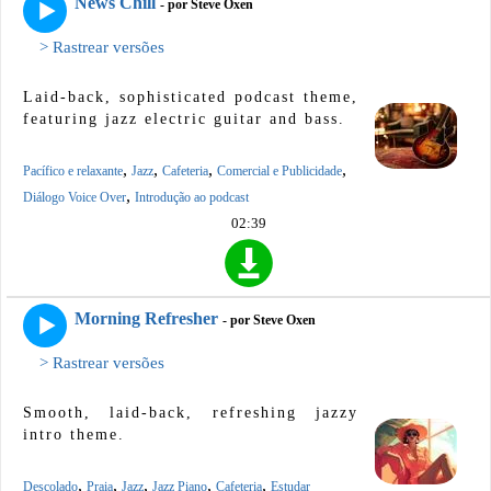
News Chill
- por Steve Oxen
> Rastrear versões
Laid-back, sophisticated podcast theme,
featuring jazz electric guitar and bass.
,
,
,
,
Pacífico e relaxante
Jazz
Cafeteria
Comercial e Publicidade
,
Diálogo Voice Over
Introdução ao podcast
02:39
Morning Refresher
- por Steve Oxen
> Rastrear versões
Smooth, laid-back, refreshing jazzy
intro theme.
,
,
,
,
,
Descolado
Praia
Jazz
Jazz Piano
Cafeteria
Estudar