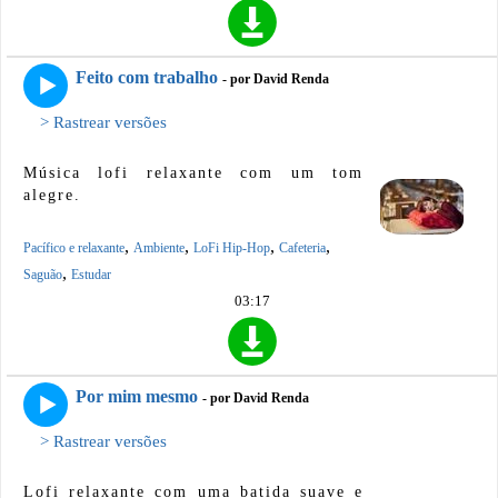
Feito com trabalho
- por David Renda
> Rastrear versões
Música lofi relaxante com um tom
alegre.
,
,
,
,
Pacífico e relaxante
Ambiente
LoFi Hip-Hop
Cafeteria
,
Saguão
Estudar
03:17
Por mim mesmo
- por David Renda
> Rastrear versões
Lofi relaxante com uma batida suave e