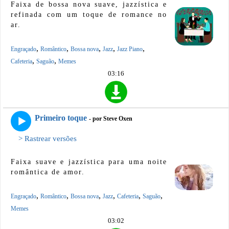
Faixa de bossa nova suave, jazzística e
refinada com um toque de romance no
ar.
,
,
,
,
,
Engraçado
Romântico
Bossa nova
Jazz
Jazz Piano
,
,
Cafeteria
Saguão
Memes
03:16
Primeiro toque
- por Steve Oxen
> Rastrear versões
Faixa suave e jazzística para uma noite
romântica de amor.
,
,
,
,
,
,
Engraçado
Romântico
Bossa nova
Jazz
Cafeteria
Saguão
Memes
03:02