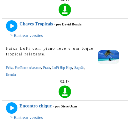
Chaves Tropicais
- por David Renda
> Rastrear versões
Faixa LoFi com piano leve e um toque
tropical relaxante.
,
,
,
,
,
Feliz
Pacífico e relaxante
Praia
LoFi Hip-Hop
Saguão
Estudar
02:17
Encontro chique
- por Steve Oxen
> Rastrear versões