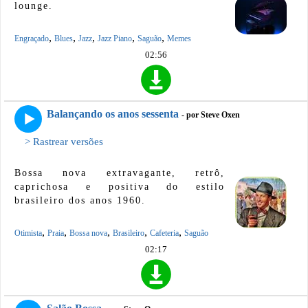
lounge.
,
,
,
,
,
Engraçado
Blues
Jazz
Jazz Piano
Saguão
Memes
02:56
Balançando os anos sessenta
- por Steve Oxen
> Rastrear versões
Bossa nova extravagante, retrô,
caprichosa e positiva do estilo
brasileiro dos anos 1960.
,
,
,
,
,
Otimista
Praia
Bossa nova
Brasileiro
Cafeteria
Saguão
02:17