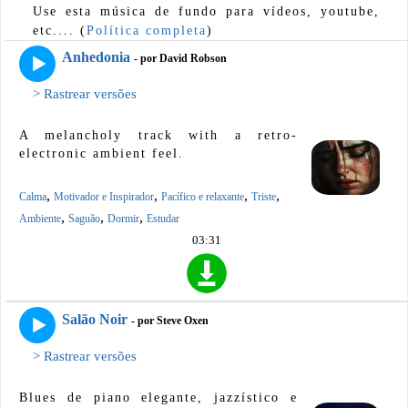
Use esta música de fundo para vídeos, youtube,
etc.... (
Política completa
)
Anhedonia
- por David Robson
> Rastrear versões
A melancholy track with a retro-
electronic ambient feel.
,
,
,
,
Calma
Motivador e Inspirador
Pacífico e relaxante
Triste
,
,
,
Ambiente
Saguão
Dormir
Estudar
03:31
Salão Noir
- por Steve Oxen
> Rastrear versões
Blues de piano elegante, jazzístico e