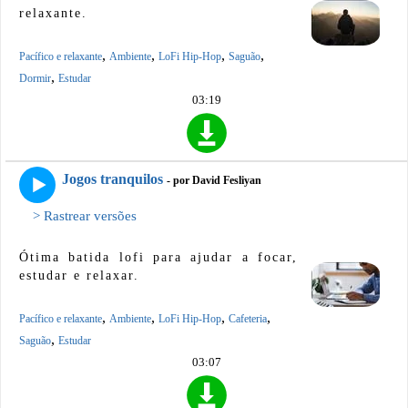
relaxante.
,
,
,
,
Pacífico e relaxante
Ambiente
LoFi Hip-Hop
Saguão
,
Dormir
Estudar
03:19
Jogos tranquilos
- por David Fesliyan
> Rastrear versões
Ótima batida lofi para ajudar a focar,
estudar e relaxar.
,
,
,
,
Pacífico e relaxante
Ambiente
LoFi Hip-Hop
Cafeteria
,
Saguão
Estudar
03:07